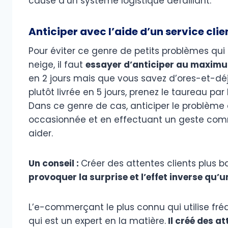
cause d’un système logistique défaillant.
Anticiper avec l’aide d’un service cl
Pour éviter ce genre de petits problèmes qui
neige, il faut
essayer d’anticiper au maxim
en 2 jours mais que vous savez d’ores-et-déjà
plutôt livrée en 5 jours, prenez le taureau par
Dans ce genre de cas, anticiper le problème
occasionnée et en effectuant un geste com
aider.
Un conseil :
Créer des attentes clients plus ba
provoquer la surprise et l’effet inverse qu’un
L’e-commerçant le plus connu qui utilise f
qui est un expert en la matière.
Il créé des a