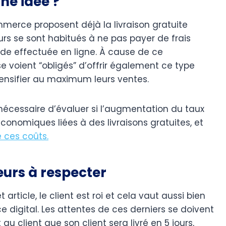
nne idée ?
erce proposent déjà la livraison gratuite
rs se sont habitués à ne pas payer de frais
de effectuée en ligne. À cause de ce
oient “obligés” d’offrir également ce type
tensifier au maximum leurs ventes.
 nécessaire d’évaluer si l’augmentation du taux
onomiques liées à des livraisons gratuites, et
e ces coûts.
urs à respecter
icle, le client est roi et cela vaut aussi bien
igital. Les attentes de ces derniers se doivent
 au client que son client sera livré en 5 jours,