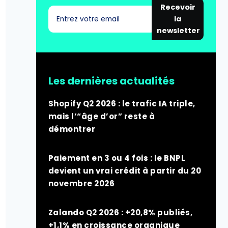
Recevoir
la
newsletter
Les dernières actualités
Shopify Q2 2026 : le trafic IA triple,
mais l’“âge d’or” reste à
démontrer
Paiement en 3 ou 4 fois : le BNPL
devient un vrai crédit à partir du 20
novembre 2026
Zalando Q2 2026 : +20,8% publiés,
+1,1% en croissance organique