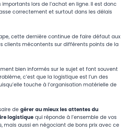
mportants lors de l’achat en ligne. Il est donc
passe correctement et surtout dans les délais
pe, cette dernière continue de faire défaut aux
 clients mécontents sur différents points de la
ment bien informés sur le sujet et font souvent
roblème, c’est que la logistique est l’un des
squ’elle touche à l’organisation matérielle de
ssaire de
gérer au mieux les attentes du
re logistique
qui réponde à l’ensemble de vos
ts, mais aussi en négociant de bons prix avec ce