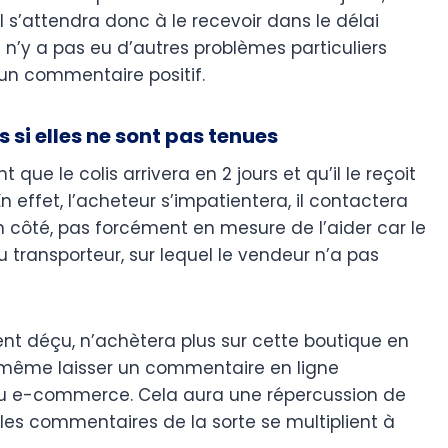
il s’attendra donc à le recevoir dans le délai
s’il n’y a pas eu d’autres problèmes particuliers
r un commentaire positif.
 si elles ne sont pas tenues
que le colis arrivera en 2 jours et qu’il le reçoit
 effet, l’acheteur s’impatientera, il contactera
on côté, pas forcément en mesure de l’aider car le
 transporteur, sur lequel le vendeur n’a pas
ent déçu, n’achètera plus sur cette boutique en
ait même laisser un commentaire en ligne
u e-commerce. Cela aura une répercussion de
si les commentaires de la sorte se multiplient à