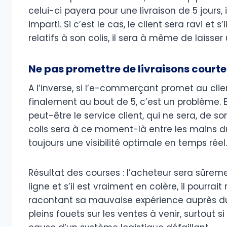
celui-ci payera pour une livraison de 5 jours, 
imparti. Si c’est le cas, le client sera ravi et 
relatifs à son colis, il sera à même de laisse
Ne pas promettre de livraisons courtes
A l’inverse, si l’e-commerçant promet au client 
finalement au bout de 5, c’est un problème. En
peut-être le service client, qui ne sera, de s
colis sera à ce moment-là entre les mains du
toujours une visibilité optimale en temps réel.
Résultat des courses : l’acheteur sera sûrem
ligne et s’il est vraiment en colère, il pourr
racontant sa mauvaise expérience auprès d
pleins fouets sur les ventes à venir, surtout 