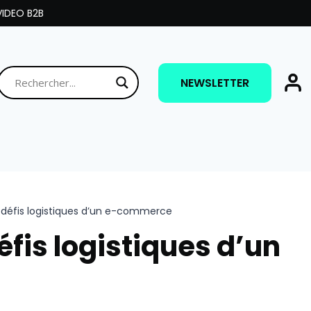
IDEO B2B
NEWSLETTER
s défis logistiques d’un e-commerce
éfis logistiques d’un