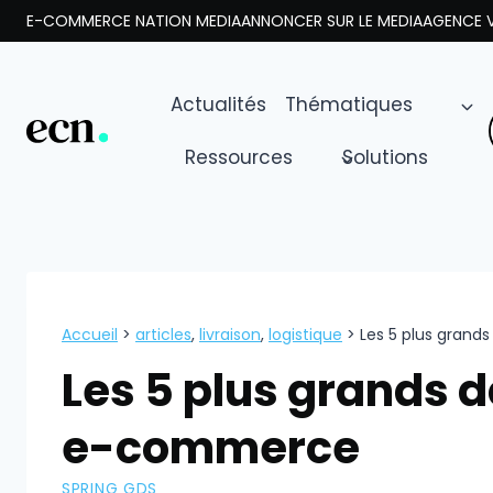
Aller
E-COMMERCE NATION MEDIA
ANNONCER SUR LE MEDIA
AGENCE V
au
contenu
Actualités
Thématiques
Ressources
Solutions
Accueil
>
articles
,
livraison
,
logistique
>
Les 5 plus grand
Les 5 plus grands d
e-commerce
SPRING GDS