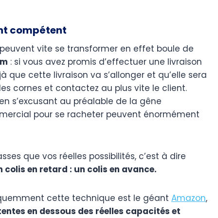
ient compétent
 peuvent vite se transformer en effet boule de
um
: si vous avez promis d’effectuer une livraison
 que cette livraison va s’allonger et qu’elle sera
 les cornes et contactez au plus vite le client.
 en s’excusant au préalable de la gêne
mercial pour se racheter peuvent énormément
sses que vos réelles possibilités, c’est à dire
 colis en retard : un colis en avance.
réquemment cette technique est le géant
Amazon
,
ttentes en dessous des réelles capacités et