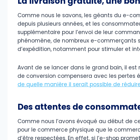
La livraison gratuite, une bo
Comme nous le savons, les géants du e-comm
depuis plusieurs années, et les consommateu
supplémentaire pour l’envoi de leur comman
phénomène, de nombreux e-commerçants se v
d’expédition, notamment pour stimuler et in
Avant de se lancer dans le grand bain, il est
de conversion compensera avec les pertes éc
de quelle manière il serait possible de réduir
Des attentes de consommate
Comme nous l’avons évoqué au début de cet art
pour le commerce physique que le commerce d
d’être respectées. En effet, si l’e-shop promet