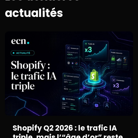
actualités
Shopify Q2 2026 : le trafic IA
triple, mais l’“âge d’or” reste