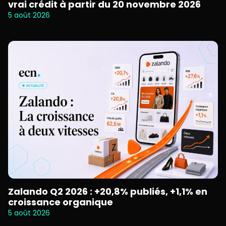
vrai crédit à partir du 20 novembre 2026
5 août 2026
Zalando Q2 2026 : +20,8% publiés, +1,1% en
croissance organique
5 août 2026