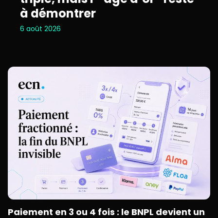
à démontrer
6 août 2026
Paiement en 3 ou 4 fois : le BNPL devient un