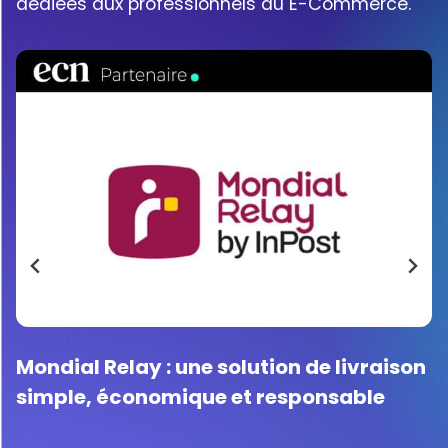
dédiées aux professionnels du E-Commerce.
Shopify Q2 2026 : le trafic IA triple, mais
l’“âge d’or” reste à démontrer