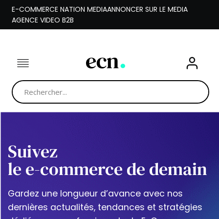
Aller
E-COMMERCE NATION MEDIA
ANNONCER SUR LE MEDIA
au
AGENCE VIDEO B2B
contenu
Suivez
le e-commerce de demain
Gardez une longueur d’avance avec nos
dernières actualités, tendances et stratégies