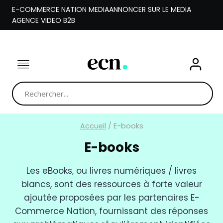
Aller
E-COMMERCE NATION MEDIA
ANNONCER SUR LE MEDIA
au
AGENCE VIDEO B2B
contenu
Accueil
/
E-books
E-books
Les eBooks, ou livres numériques / livres
blancs, sont des ressources à forte valeur
ajoutée proposées par les partenaires E-
Commerce Nation, fournissant des réponses