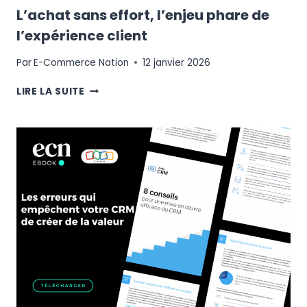
L’achat sans effort, l’enjeu phare de
l’expérience client
Par
E-Commerce Nation
12 janvier 2026
L’ACHAT
LIRE LA SUITE
SANS
EFFORT,
L’ENJEU
PHARE
DE
L’EXPÉRIENCE
CLIENT