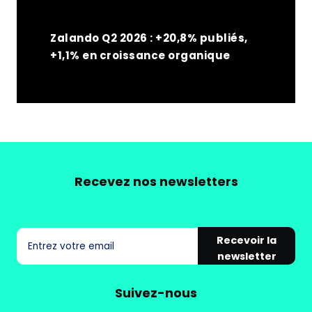
Zalando Q2 2026 : +20,8% publiés,
+1,1% en croissance organique
Recevez nos newsletters
Recevoir la
newsletter
Suivez-nous