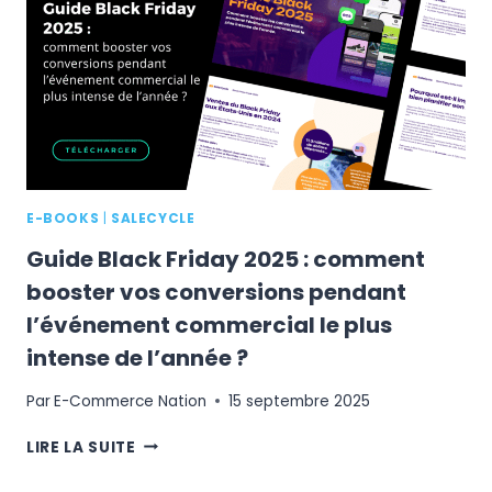
VENTES
GRÂCE
AUX
MARKETPLACES
E-BOOKS
|
SALECYCLE
Guide Black Friday 2025 : comment
booster vos conversions pendant
l’événement commercial le plus
intense de l’année ?
Par
E-Commerce Nation
15 septembre 2025
GUIDE
LIRE LA SUITE
BLACK
FRIDAY