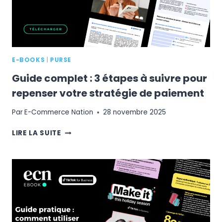
E-BOOKS
|
PURSE
Guide complet : 3 étapes à suivre pour
repenser votre stratégie de paiement
Par
E-Commerce Nation
28 novembre 2025
GUIDE
LIRE LA SUITE
COMPLET
:
3
ÉTAPES
À
SUIVRE
POUR
REPENSER