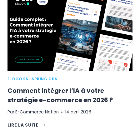
VISITEUR
EN
CLIENT
GRÂCE
À
UNE
EXPÉRIENCE
PERSONNALISÉE
EN
TEMPS
RÉEL
E-BOOKS
|
SPRING GDS
Comment intégrer l’IA à votre
stratégie e-commerce en 2026 ?
Par
E-Commerce Nation
14 avril 2026
COMMENT
LIRE LA SUITE
INTÉGRER
L’IA