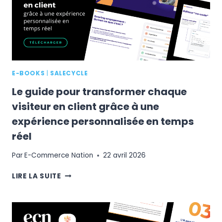
GRANDS
ÉVÉNEMENTS
SPORTIFS
E-BOOKS
|
SALECYCLE
Le guide pour transformer chaque
visiteur en client grâce à une
expérience personnalisée en temps
réel
Par
E-Commerce Nation
22 avril 2026
LE
LIRE LA SUITE
GUIDE
POUR
TRANSFORMER
CHAQUE