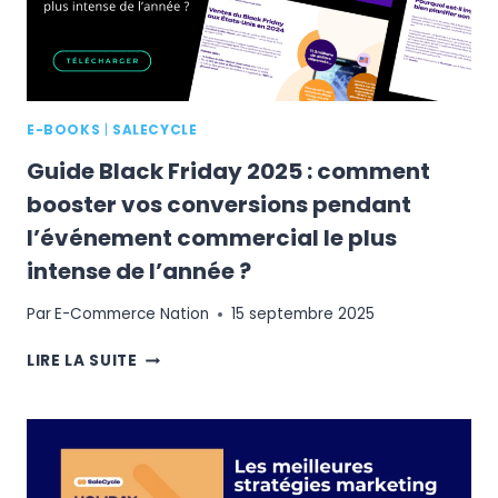
E-BOOKS
|
SALECYCLE
Guide Black Friday 2025 : comment
booster vos conversions pendant
l’événement commercial le plus
intense de l’année ?
Par
E-Commerce Nation
15 septembre 2025
GUIDE
LIRE LA SUITE
BLACK
FRIDAY
2025
:
COMMENT
BOOSTER