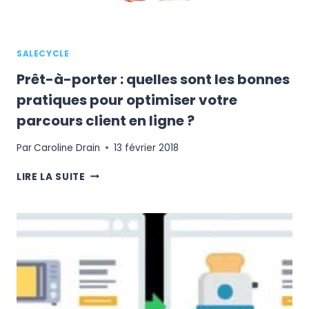
SALECYCLE
Prêt-à-porter : quelles sont les bonnes
pratiques pour optimiser votre
parcours client en ligne ?
Par
Caroline Drain
13 février 2018
PRÊT-
LIRE LA SUITE
À-
PORTER
:
QUELLES
SONT
LES
BONNES
PRATIQUES
POUR