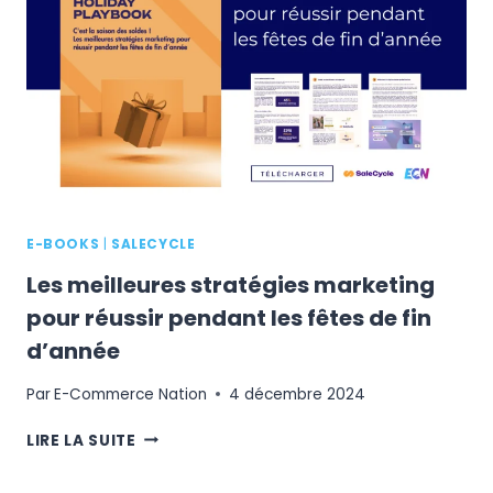
VOS
CONVERSIONS
PENDANT
L’ÉVÉNEMENT
COMMERCIAL
LE
PLUS
INTENSE
DE
L’ANNÉE
E-BOOKS
|
SALECYCLE
?
Les meilleures stratégies marketing
pour réussir pendant les fêtes de fin
d’année
Par
E-Commerce Nation
4 décembre 2024
LES
LIRE LA SUITE
MEILLEURES
STRATÉGIES