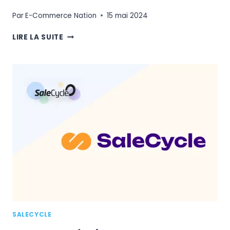
Par
E-Commerce Nation
15 mai 2024
SALECYCLE
LIRE LA SUITE
:
LA
SOLUTION
DÉVOILE
SA
NOUVELLE
OFFRE
RICHE
EN
CONVERSIONS
SALECYCLE