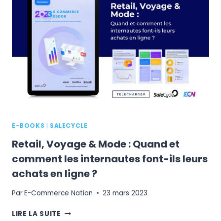
E-
COMMERCE
DANS
LA
MODE
E-BOOKS
|
SALECYCLE
Retail, Voyage & Mode : Quand et
comment les internautes font-ils leurs
achats en ligne ?
Par
E-Commerce Nation
23 mars 2023
RETAIL,
LIRE LA SUITE