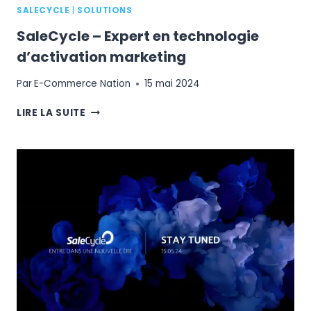
SALECYCLE
|
SOLUTIONS
SaleCycle – Expert en technologie
d’activation marketing
Par
E-Commerce Nation
15 mai 2024
SALECYCLE
LIRE LA SUITE
–
EXPERT
EN
TECHNOLOGIE
D’ACTIVATION
MARKETING