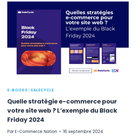
MARKETING
POUR
RÉUSSIR
PENDANT
LES
FÊTES
DE
FIN
D’ANNÉE
E-BOOKS
|
SALECYCLE
Quelle stratégie e-commerce pour
votre site web ? L’exemple du Black
Friday 2024
Par
E-Commerce Nation
16 septembre 2024