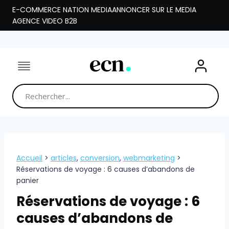
Aller
E-COMMERCE NATION MEDIA
ANNONCER SUR LE MEDIA
au
AGENCE VIDEO B2B
contenu
Accueil
>
articles
,
conversion
,
webmarketing
>
Réservations de voyage : 6 causes d’abandons de
panier
Réservations de voyage : 6
causes d’abandons de