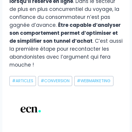
lorsqu’il réserve en ligne
. Dans le secteur
de plus en plus concurrentiel du voyage, la
confiance du consommateur n’est pas
gagnée d’avance.
Être capable d’analyser
son comportement permet d’optimiser et
de simplifier son tunnel d’achat
. C’est aussi
la première étape pour recontacter les
abandonistes avec l’argument qui fera
mouche !
Étiquettes
#
ARTICLES
#
CONVERSION
#
WEBMARKETING
de
la
publication :