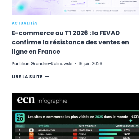
ACTUALITÉS
E-commerce au T1 2026 : la FEVAD
confirme la résistance des ventes en
ligne en France
Par
Lilian Grandrie-Kalinowski
16 juin 2026
E-
LIRE LA SUITE
COMMERCE
AU
T1
2026
:
LA
FEVAD
CONFIRME
LA