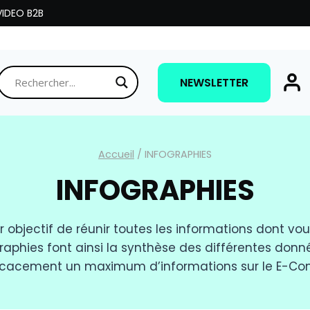
IDEO B2B
NEWSLETTER
Accueil
/
INFOGRAPHIES
INFOGRAPHIES
 objectif de réunir toutes les informations dont v
graphies font ainsi la synthèse des différentes donn
icacement un maximum d’informations sur le E-Com