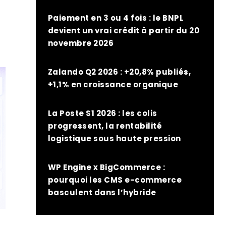
Paiement en 3 ou 4 fois : le BNPL
devient un vrai crédit à partir du 20
novembre 2026
Zalando Q2 2026 : +20,8% publiés,
+1,1% en croissance organique
La Poste S1 2026 : les colis
progressent, la rentabilité
logistique sous haute pression
WP Engine x BigCommerce :
pourquoi les CMS e-commerce
basculent dans l’hybride