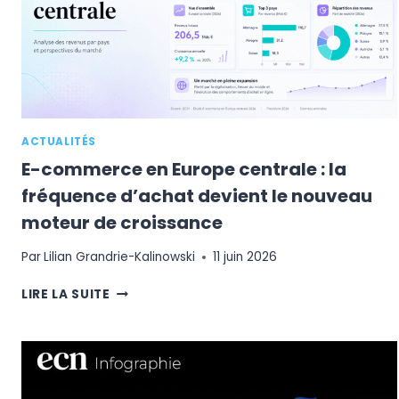
ACTUALITÉS
E-commerce en Europe centrale : la
fréquence d’achat devient le nouveau
moteur de croissance
Par
Lilian Grandrie-Kalinowski
11 juin 2026
E-
LIRE LA SUITE
COMMERCE
EN
EUROPE
CENTRALE
: