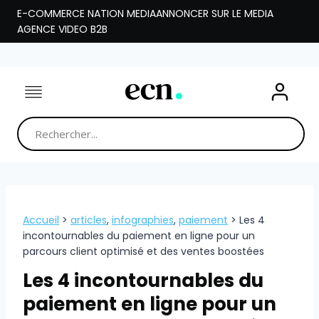
Aller
E-COMMERCE NATION MEDIA
ANNONCER SUR LE MEDIA
au
AGENCE VIDEO B2B
contenu
Accueil
>
articles
,
infographies
,
paiement
>
Les 4
incontournables du paiement en ligne pour un
parcours client optimisé et des ventes boostées
Les 4 incontournables du
paiement en ligne pour un