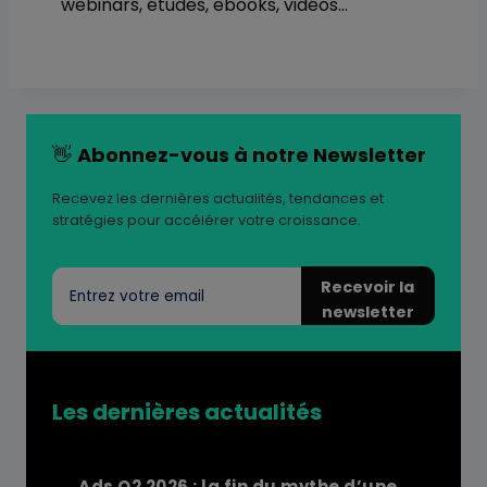
webinars, études, ebooks, vidéos…
👋
Abonnez-vous à notre Newsletter
Recevez les dernières actualités, tendances et
stratégies pour accélérer votre croissance.
Recevoir la
newsletter
Les dernières actualités
Ads Q2 2026 : la fin du mythe d’une