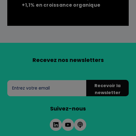
+1,1% en croissance organique
Recevez nos newsletters
Recevoir la
newsletter
Suivez-nous