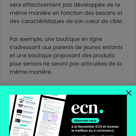
sera effectivement pas développée de la
même manière en fonction des besoins et
des caractéristiques de son cœur de cible.
Par exemple, une boutique en ligne
s’adressant aux parents de jeunes enfants
et une boutique proposant des produits
pour seniors ne seront pas articulées de la
même manière.
N°2 : Les objectifs
Les objectifs quantitatifs et qualitatifs
doivent être présentés dans le cahier des
charges afin que les parties prenantes
aient une réelle idée de votre vision et de
l’ampleur du projet. Les objectifs permettent