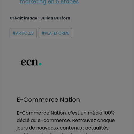
marketing en 5 étapes
Crédit image : Julian Burford
Étiquettes
#
ARTICLES
#
PLATEFORME
de
la
publication :
E-Commerce Nation
E-Commerce Nation, c’est un média 100%
dédié au e-commerce. Retrouvez chaque
jours de nouveaux contenus : actualités,