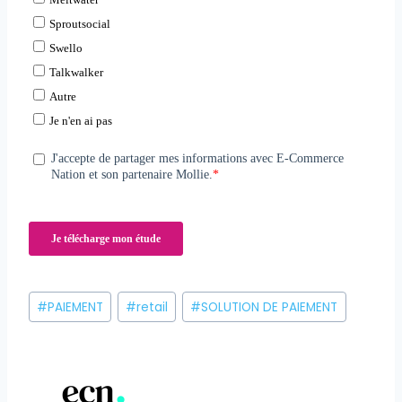
Étiquettes
#
PAIEMENT
#
retail
#
SOLUTION DE PAIEMENT
de
la
publication :