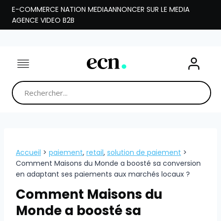
Aller
E-COMMERCE NATION MEDIA
ANNONCER SUR LE MEDIA
au
AGENCE VIDEO B2B
contenu
Accueil
>
paiement
,
retail
,
solution de paiement
>
Comment Maisons du Monde a boosté sa conversion
en adaptant ses paiements aux marchés locaux ?
Comment Maisons du
Monde a boosté sa