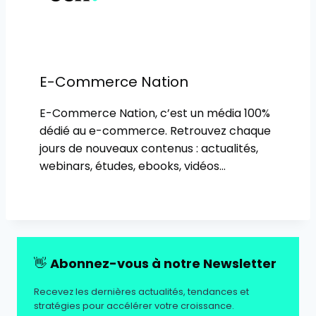
E-Commerce Nation
E-Commerce Nation, c’est un média 100%
dédié au e-commerce. Retrouvez chaque
jours de nouveaux contenus : actualités,
webinars, études, ebooks, vidéos…
👋
Abonnez-vous à notre Newsletter
Recevez les dernières actualités, tendances et
stratégies pour accélérer votre croissance.