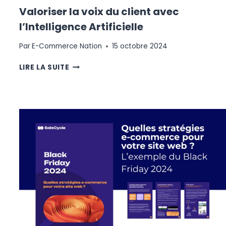
Valoriser la voix du client avec
l’Intelligence Artificielle
Par
E-Commerce Nation
15 octobre 2024
VALORISER
LIRE LA SUITE
LA
VOIX
DU
CLIENT
AVEC
L’INTELLIGENCE
ARTIFICIELLE