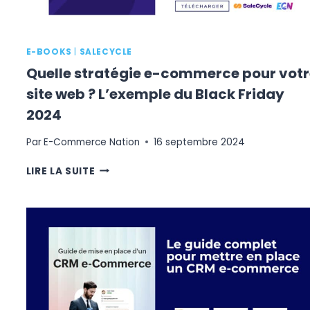
E-BOOKS
|
SALECYCLE
Quelle stratégie e-commerce pour votr
site web ? L’exemple du Black Friday
2024
Par
E-Commerce Nation
16 septembre 2024
QUELLE
LIRE LA SUITE
STRATÉGIE
E-
COMMERCE
POUR
VOTRE
SITE
WEB
?
L’EXEMPLE