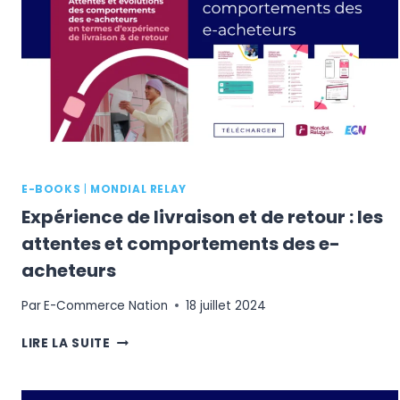
?
E-BOOKS
|
MONDIAL RELAY
Expérience de livraison et de retour : les
attentes et comportements des e-
acheteurs
Par
E-Commerce Nation
18 juillet 2024
EXPÉRIENCE
LIRE LA SUITE
DE
LIVRAISON
ET