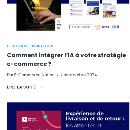
E-BOOKS
|
SPRING GDS
Comment intégrer l’IA à votre stratégie
e-commerce ?
Par
E-Commerce Nation
2 septembre 2024
COMMENT
LIRE LA SUITE
INTÉGRER
L’IA
À
VOTRE
STRATÉGIE
E-
COMMERCE