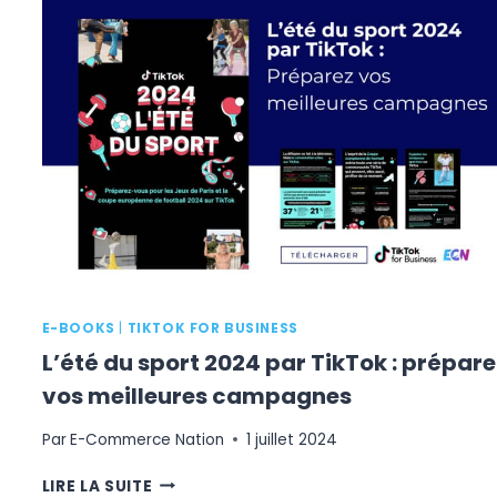
DES
PAIEMENTS
E-BOOKS
|
TIKTOK FOR BUSINESS
L’été du sport 2024 par TikTok : prépare
vos meilleures campagnes
Par
E-Commerce Nation
1 juillet 2024
L’ÉTÉ
LIRE LA SUITE