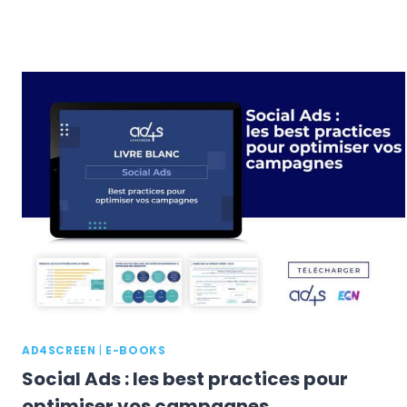
AD4SCREEN
|
E-BOOKS
Social Ads : les best practices pour
optimiser vos campagnes