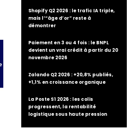
Shopify Q2 2026 : le trafic IA triple,
mais l’“âge d’or” reste à
démontrer
Paiement en 3 ou 4 fois : le BNPL
devient un vrai crédit à partir du 20
novembre 2026
Zalando Q2 2026 : +20,8% publiés,
+1,1% en croissance organique
La Poste S1 2026 : les colis
progressent, la rentabilité
logistique sous haute pression