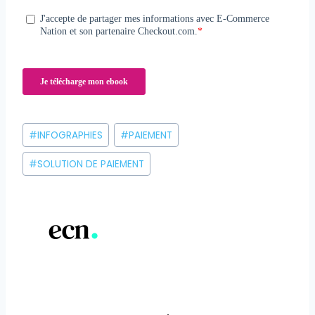
Étiquettes
#
INFOGRAPHIES
#
PAIEMENT
de
la
#
SOLUTION DE PAIEMENT
publication :