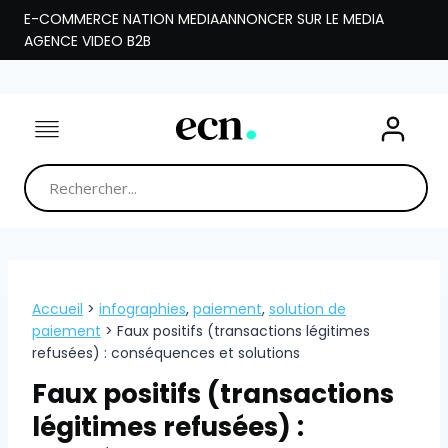
Aller
E-COMMERCE NATION MEDIA
ANNONCER SUR LE MEDIA
au
AGENCE VIDEO B2B
contenu
Accueil
>
infographies
,
paiement
,
solution de
paiement
>
Faux positifs (transactions légitimes
refusées) : conséquences et solutions
Faux positifs (transactions
légitimes refusées) :