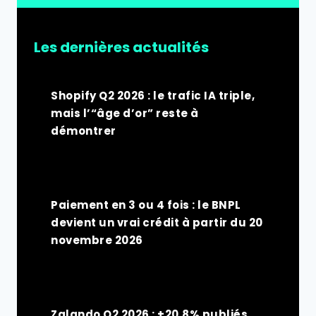
Les dernières actualités
Shopify Q2 2026 : le trafic IA triple,
mais l’“âge d’or” reste à
démontrer
Paiement en 3 ou 4 fois : le BNPL
devient un vrai crédit à partir du 20
novembre 2026
Zalando Q2 2026 : +20,8% publiés,