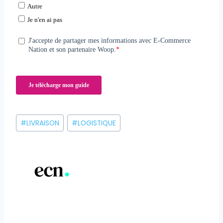
Étiquettes
#
LIVRAISON
#
LOGISTIQUE
de
la
publication :