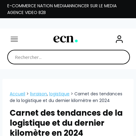
Aller
E-COMMERCE NATION MEDIA
ANNONCER SUR LE MEDIA
au
AGENCE VIDEO B2B
contenu
Accueil
>
livraison
,
logistique
>
Carnet des tendances
de la logistique et du dernier kilomètre en 2024
Carnet des tendances de la
logistique et du dernier
kilomètre en 2024