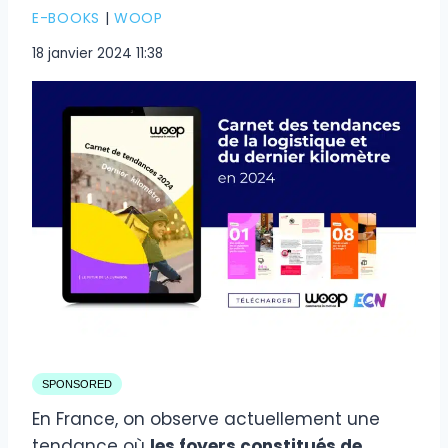
E-BOOKS
|
WOOP
18 janvier 2024 11:38
SPONSORED
En France, on observe actuellement une
tendance où
les foyers constitués de