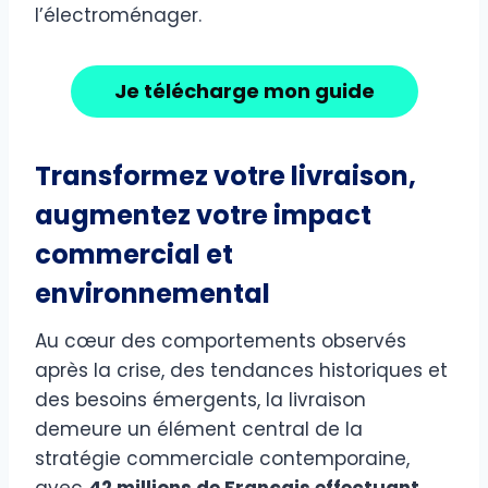
l’électroménager.
Je télécharge mon guide
Transformez votre livraison,
augmentez votre impact
commercial et
environnemental
Au cœur des comportements observés
après la crise, des tendances historiques et
des besoins émergents, la livraison
demeure un élément central de la
stratégie commerciale contemporaine,
avec
42 millions de Français effectuant