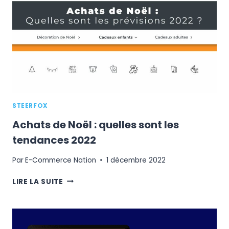
LIGNE
:
COMMENT
MAXIMISER
VOS
INVESTISSEMENTS
EN
ACQUISITION
?
STEERFOX
Achats de Noël : quelles sont les
tendances 2022
Par
E-Commerce Nation
1 décembre 2022
ACHATS
LIRE LA SUITE
DE
NOËL
:
QUELLES