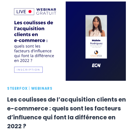
TOP
100
DES
PRODUITS
E-
COMMERCE
AU
1ER
SEMESTRE
2022
STEERFOX
|
WEBINARS
Les coulisses de l’acquisition clients en
e-commerce : quels sont les facteurs
d’influence qui font la différence en
2022 ?