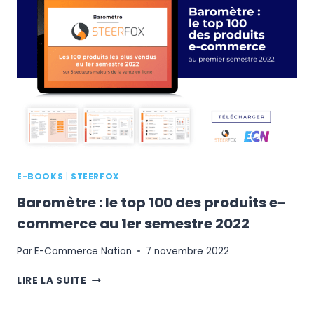
SONT
LES
TENDANCES
2022
E-BOOKS
|
STEERFOX
Baromètre : le top 100 des produits e-
commerce au 1er semestre 2022
Par
E-Commerce Nation
7 novembre 2022
BAROMÈTRE
LIRE LA SUITE
:
LE