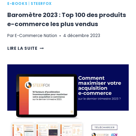
E-BOOKS
|
STEERFOX
Baromètre 2023 : Top 100 des produits
e-commerce les plus vendus
Par
E-Commerce Nation
4 décembre 2023
BAROMÈTRE
LIRE LA SUITE
2023
:
TOP
100
DES
PRODUITS
E-
COMMERCE
LES
PLUS
VENDUS