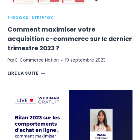
E-BOOKS
|
STEERFOX
Comment maximiser votre
acquisition e-commerce sur le dernier
trimestre 2023 ?
Par
E-Commerce Nation
19 septembre 2023
COMMENT
LIRE LA SUITE
MAXIMISER
VOTRE
ACQUISITION
E-
COMMERCE
SUR
LE
DERNIER
TRIMESTRE
2023