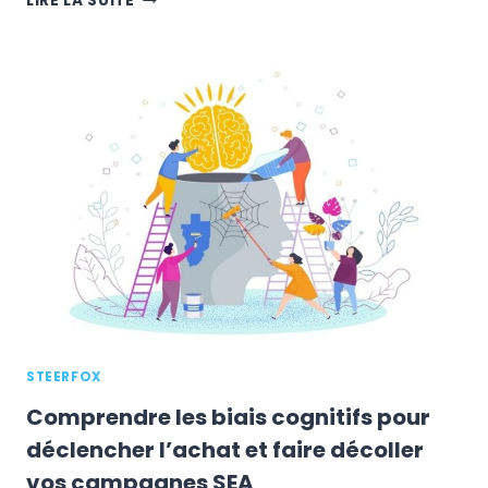
LIRE LA SUITE
PÉPITES
E-
COMMERCE
JUIN-
JUILLET
2021
STEERFOX
Comprendre les biais cognitifs pour
déclencher l’achat et faire décoller
vos campagnes SEA