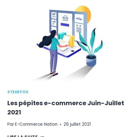
D’UNE
RÉUSSITE
E-
COMMERCE
STEERFOX
Les pépites e-commerce Juin-Juillet
2021
Par
E-Commerce Nation
26 juillet 2021
LES