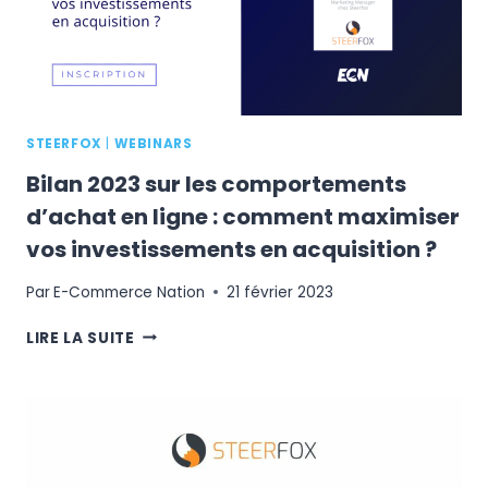
?
STEERFOX
|
WEBINARS
Bilan 2023 sur les comportements
d’achat en ligne : comment maximiser
vos investissements en acquisition ?
Par
E-Commerce Nation
21 février 2023
BILAN
LIRE LA SUITE
2023
SUR
LES
COMPORTEMENTS
D’ACHAT
EN