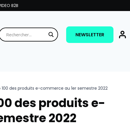
IDEO B2B
NEWSLETTER
op 100 des produits e-commerce au 1er semestre 2022
100 des produits e-
emestre 2022