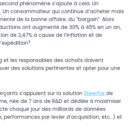
n second phénomène s’ajoute à cela. Un
t. Un consommateur qui continue d’acheter mais
nente de la bonne affaire, du “bargain”. Alors
réductions ont augmenté de 30% à 45% en un an,
n de 2,47% à cause de l’inflation et de
3
’expédition
.
g et les responsables des achats doivent
rouver des solutions pertinentes et opter pour une
rçants s’appuient sur la solution
Steerfox
de
rme, née de 7 ans de R&D et dédiée à maximiser
ecte chaque jour des milliards de données
son, performances par levier d’acquisition, etc…) et