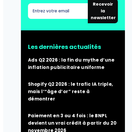
Recevoir
la
newsletter
Les dernières actualités
Ads Q2 2026 : la fin du mythe d’une
inflation publicitaire uniforme
Shopify Q2 2026 : le trafic IA triple,
mais l’“âge d’or” reste à
démontrer
Paiement en 3 ou 4 fois : le BNPL
devient un vrai crédit à partir du 20
novembre 2026