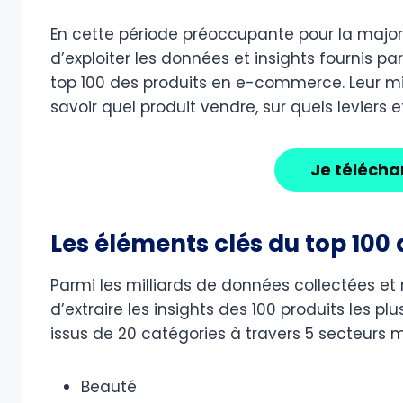
En cette période préoccupante pour la major
d’exploiter les données et insights fournis p
top 100 des produits en e-commerce. Leur m
savoir quel produit vendre, sur quels leviers et
Je téléch
Les éléments clés du top 10
Parmi les milliards de données collectées et r
d’extraire les insights des 100 produits les p
issus de 20 catégories à travers 5 secteur
Beauté