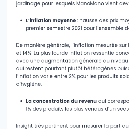
jardinage pour lesquels ManoMano vient deva
L’inflation moyenne
: hausse des prix mo
premier semestre 2021 pour l’ensemble d
De manière générale, l’inflation mesurée sur l
et 14%. La plus lourde inflation ressentie con
avec une augmentation générale du niveau de
qui restent pourtant plutôt hétérogènes puis
l’inflation varie entre 2% pour les produits so
d’hygiène.
La concentration du revenu
qui correspo
1% des produits les plus vendus d’un sect
Insight très pertinent pour mesurer la part d