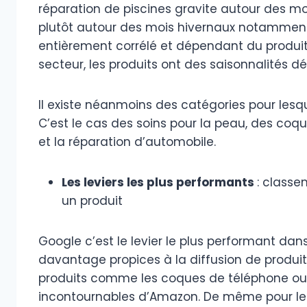
réparation de piscines gravite autour des mo
plutôt autour des mois hivernaux notamment l
entièrement corrélé et dépendant du produit
secteur, les produits ont des saisonnalités dé
Il existe néanmoins des catégories pour lesqu
C’est le cas des soins pour la peau, des coqu
et la réparation d’automobile.
Les leviers les plus performants
: classe
un produit
Google c’est le levier le plus performant da
davantage propices à la diffusion de produits
produits comme les coques de téléphone ou l
incontournables d’Amazon. De même pour le 