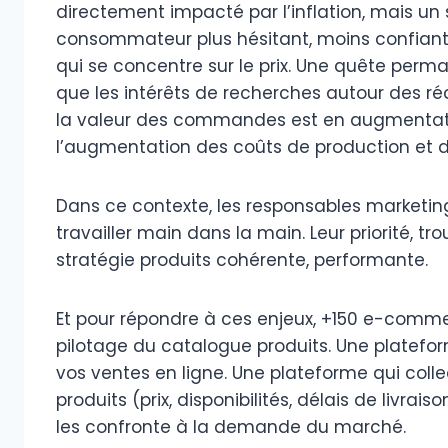
directement impacté par l’inflation, mais u
consommateur plus hésitant, moins confian
qui se concentre sur le prix. Une quête perma
que les intérêts de recherches autour des 
la valeur des commandes est en augmentatio
l’augmentation des coûts de production et d
Dans ce contexte, les responsables marketin
travailler main dans la main. Leur priorité, t
stratégie produits cohérente, performante.
Et pour répondre à ces enjeux, +150 e-comme
pilotage du catalogue produits. Une platefo
vos ventes en ligne. Une plateforme qui coll
produits (prix, disponibilités, délais de livrai
les confronte à la demande du marché.