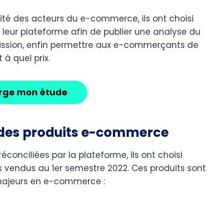
ité des acteurs du e-commerce, ils ont choisi
ar leur plateforme afin de publier une analyse du
ission, enfin permettre aux e-commerçants de
 à quel prix.
arge mon étude
0 des produits e-commerce
éconciliées par la plateforme, ils ont choisi
lus vendus au 1er semestre 2022. Ces produits sont
s majeurs en e-commerce :