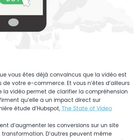
t que vous êtes déjà convaincus que la vidéo est
s de votre e-commerce. Et vous n’êtes d’ailleurs
 la vidéo permet de clarifier la compréhension
ffirment qu’elle a un impact direct sur
rnière étude d’Hubspot,
The State of Video
tent d’augmenter les conversions sur un site
la transformation. D’autres peuvent même