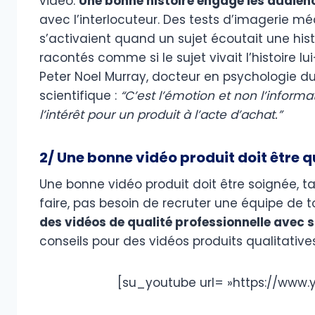
vidéo.
Une bonne histoire engage les audie
avec l’interlocuteur. Des tests d’imagerie m
s’activaient quand un sujet écoutait une hi
racontés comme si le sujet vivait l’histoire l
Peter Noel Murray, docteur en psychologie 
scientifique :
“C’est l’émotion et non l’inform
l’intérêt pour un produit à l’acte d’achat.”
2/ Une bonne vidéo produit doit être q
Une bonne vidéo produit doit être soignée, t
faire, pas besoin de recruter une équipe de 
des vidéos de qualité professionnelle avec
conseils pour des vidéos produits qualitative
[su_youtube url= »https://www.