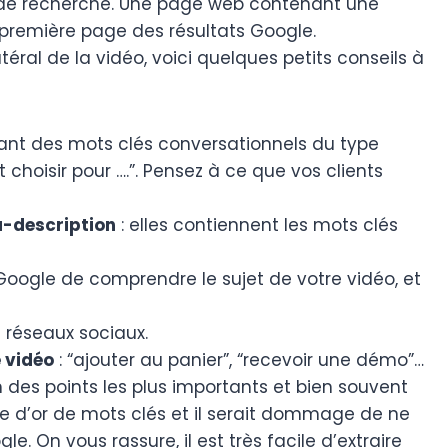
 de recherche. Une page web contenant une
première page des résultats Google.
téral de la vidéo, voici quelques petits conseils à
sant des mots clés conversationnels du type
 choisir pour ….”. Pensez à ce que vos clients
a-description
: elles contiennent les mots clés
 Google de comprendre le sujet de votre vidéo, et
s réseaux sociaux.
e vidéo
: “ajouter au panier”, “recevoir une démo”…
 des points les plus importants et bien souvent
ine d’or de mots clés et il serait dommage de ne
le. On vous rassure, il est très facile d’extraire