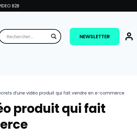
IDEO B2B
NEWSLETTER
ecrets d’une vidéo produit qui fait vendre en e-commerce
o produit qui fait
erce