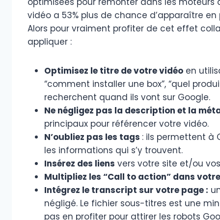
optimisées pour remonter dans les moteurs
vidéo a 53% plus de chance d’apparaître en 
Alors pour vraiment profiter de cet effet colla
appliquer :
Optimisez le titre de votre vidéo
en utili
“comment installer une box”, “quel produit
recherchent quand ils vont sur Google.
Ne négligez pas la description et la mét
principaux pour référencer votre vidéo.
N’oubliez pas les tags
: ils permettent à
les informations qui s’y trouvent.
Insérez des liens
vers votre site et/ou vo
Multipliez les “Call to action” dans votr
Intégrez le transcript sur votre page :
un
négligé. Le fichier sous-titres est une m
pas en profiter pour attirer les robots Goog