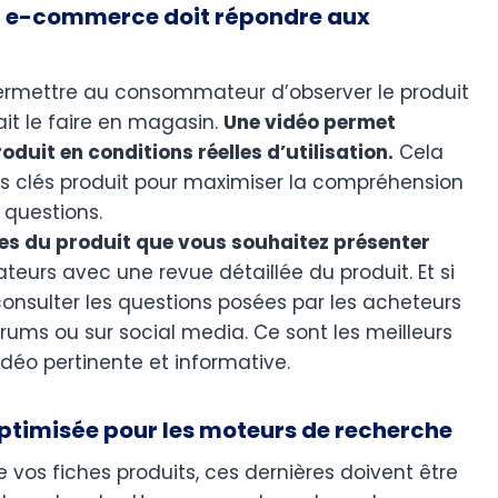
 en e-commerce doit répondre aux
permettre au consommateur d’observer le produit
ait le faire en magasin.
Une vidéo permet
uit en conditions réelles d’utilisation.
Cela
és clés produit pour maximiser la compréhension
 questions.
ques du produit que vous souhaitez présenter
eurs avec une revue détaillée du produit. Et si
consulter les questions posées par les acheteurs
rums ou sur social media. Ce sont les meilleurs
déo pertinente et informative.
optimisée pour les moteurs de recherche
de vos fiches produits, ces dernières doivent être