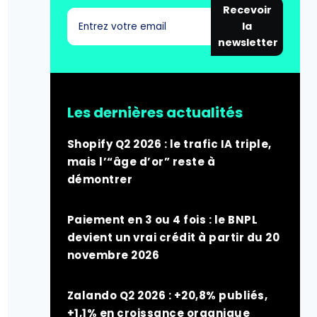
Recevoir
la
newsletter
Les dernières actualités
Shopify Q2 2026 : le trafic IA triple,
mais l’“âge d’or” reste à
démontrer
Paiement en 3 ou 4 fois : le BNPL
devient un vrai crédit à partir du 20
novembre 2026
Zalando Q2 2026 : +20,8% publiés,
+1,1% en croissance organique