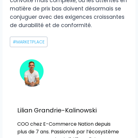
convoité mais complexe, où les attentes en
matière de prix bas doivent désormais se
conjuguer avec des exigences croissantes
de durabilité et de conformité.
Étiquettes
#
MARKETPLACE
de
la
publication :
Lilian Grandrie-Kalinowski
COO chez E-Commerce Nation depuis
plus de 7 ans. Passionné par l’écosystème