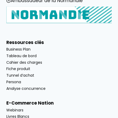
Ambassadeur de la Normandie
Ressources clés
Business Plan
Tableau de bord
Cahier des charges
Fiche produit
Tunnel d’achat
Persona
Analyse concurrence
E-Commerce Nation
Webinars
Livres Blancs