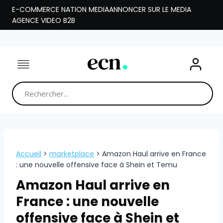
Aller
E-COMMERCE NATION MEDIA
ANNONCER SUR LE MEDIA
au
AGENCE VIDEO B2B
contenu
Accueil
>
marketplace
>
Amazon Haul arrive en France
: une nouvelle offensive face à Shein et Temu
Amazon Haul arrive en
France : une nouvelle
offensive face à Shein et