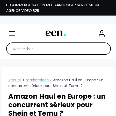
Aller
E-COMMERCE NATION MEDIA
ANNONCER SUR LE MEDIA
au
AGENCE VIDEO B2B
contenu
Accueil
>
marketplace
>
Amazon Haul en Europe : un
concurrent sérieux pour Shein et Temu ?
Amazon Haul en Europe : un
concurrent sérieux pour
Shein et Temu ?