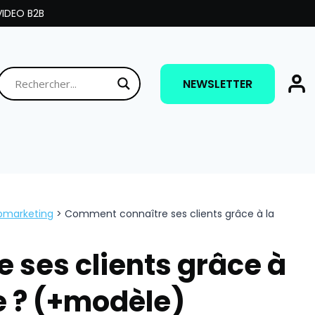
IDEO B2B
NEWSLETTER
bmarketing
>
Comment connaître ses clients grâce à la
ses clients grâce à
e ? (+modèle)