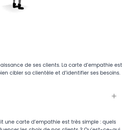
naissance de ses clients. La carte d’empathie est
ien cibler sa clientèle et d’identifier ses besoins.
it une carte d’empathie est très simple : quels
fluencer les choix de nos clients ? Qu’est-ce-qui