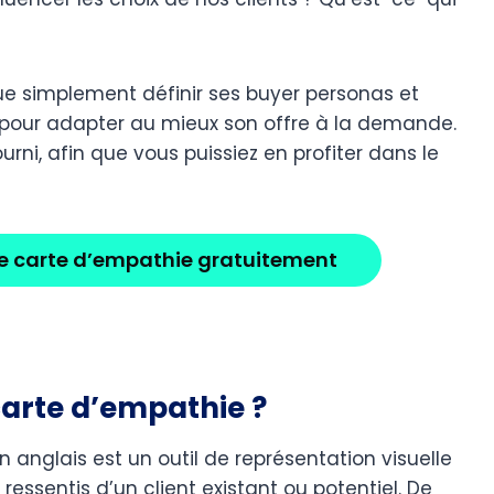
que simplement définir ses buyer personas et
t pour adapter au mieux son offre à la demande.
rni, afin que vous puissiez en profiter dans le
e carte d’empathie gratuitement
 carte d’empathie ?
anglais est un outil de représentation visuelle
essentis d’un client existant ou potentiel. De