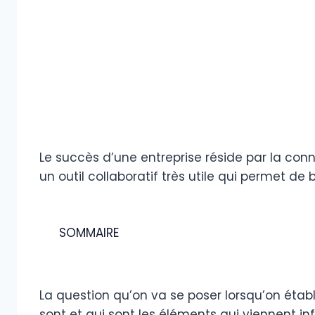
Le succès d’une entreprise réside par la con
un outil collaboratif très utile qui permet de b
SOMMAIRE
La question qu’on va se poser lorsqu’on établ
sont et qui sont les éléments qui viennent in