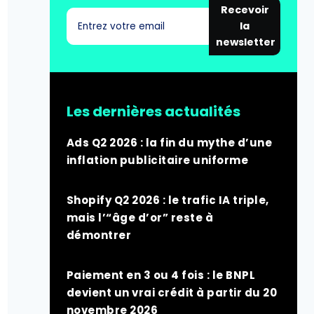
Recevoir
la
newsletter
Les dernières actualités
Ads Q2 2026 : la fin du mythe d’une
inflation publicitaire uniforme
Shopify Q2 2026 : le trafic IA triple,
mais l’“âge d’or” reste à
démontrer
Paiement en 3 ou 4 fois : le BNPL
devient un vrai crédit à partir du 20
novembre 2026