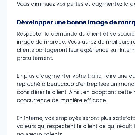
Vous diminuez vos pertes et augmentez la g
Développer une bonne image de mar
Respecter la demande du client et se soucier
image de marque. Vous aurez de meilleurs re
clients partageront leur expérience sur intern
gratuitement.
En plus d’augmenter votre trafic, faire une 
reproché à beaucoup d’entreprises un manq
considérer le client. Ainsi, en adoptant cet
concurrence de manière efficace.
En interne, vos employés seront plus satisfait
valeurs qui respectent le client ce qui rédui
nouveaux talents.