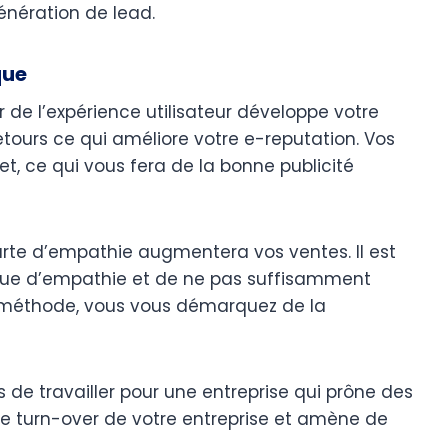
énération de lead.
que
 de l’expérience utilisateur développe votre
tours ce qui améliore votre e-reputation. Vos
et, ce qui vous fera de la bonne publicité
carte d’empathie augmentera vos ventes. Il est
ue d’empathie et de ne pas suffisamment
te méthode, vous vous démarquez de la
s de travailler pour une entreprise qui prône des
t le turn-over de votre entreprise et amène de