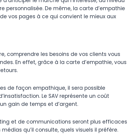
ple d’anticiper le marché qui l’intéresse, au niveau
re personnalisée. De même, la carte d’empathie
 de vos pages à ce qui convient le mieux aux
ffre, comprendre les besoins de vos clients vous
ndes. En effet, grâce à la carte d’empathie, vous
retours.
es de façon empathique, il sera possible
d’insatisfaction. Le SAV représente un coût
c un gain de temps et d’argent.
ting et de communications seront plus efficaces
médias qu’il consulte, quels visuels il préfère.