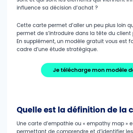
influence sa décision d’achat ?
Cette carte permet d’aller un peu plus loin 
permet de s’introduire dans la tête du clien
En supplément, un modèle gratuit vous est fou
cadre d’une étude stratégique.
Je télécharge mon modèle d
Quelle est la définition de la
Une carte d’empathie ou « empathy map » en 
permettant de comprendre et d’identifier les r