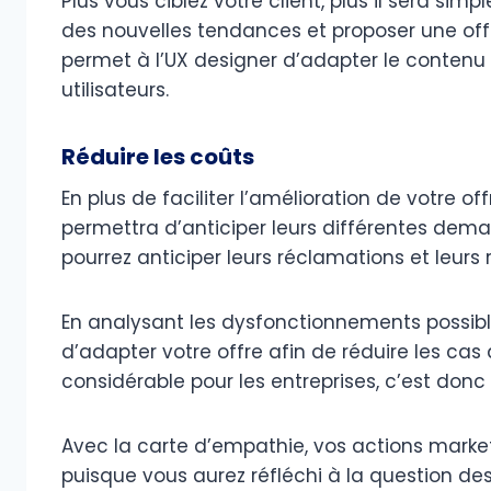
Plus vous ciblez votre client, plus il sera sim
des nouvelles tendances et proposer une off
permet à l’UX designer d’adapter le contenu
utilisateurs.
Réduire les coûts
En plus de faciliter l’amélioration de votre o
permettra d’anticiper leurs différentes dema
pourrez anticiper leurs réclamations et leurs 
En analysant les dysfonctionnements possibl
d’adapter votre offre afin de réduire les cas 
considérable pour les entreprises, c’est don
Avec la carte d’empathie, vos actions marke
puisque vous aurez réfléchi à la question des 