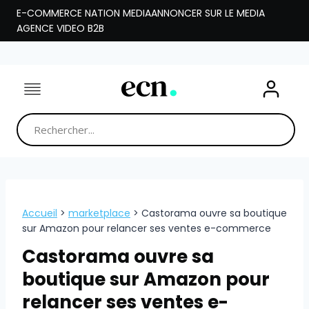
Aller
E-COMMERCE NATION MEDIA
ANNONCER SUR LE MEDIA
au
AGENCE VIDEO B2B
contenu
Accueil
>
marketplace
>
Castorama ouvre sa boutique
sur Amazon pour relancer ses ventes e-commerce
Castorama ouvre sa
boutique sur Amazon pour
relancer ses ventes e-