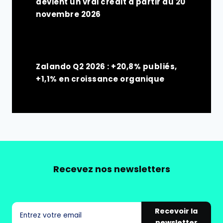
devient un vrai crédit à partir du 20
novembre 2026
Zalando Q2 2026 : +20,8% publiés,
+1,1% en croissance organique
Recevez nos newsletters
Recevoir la
newsletter