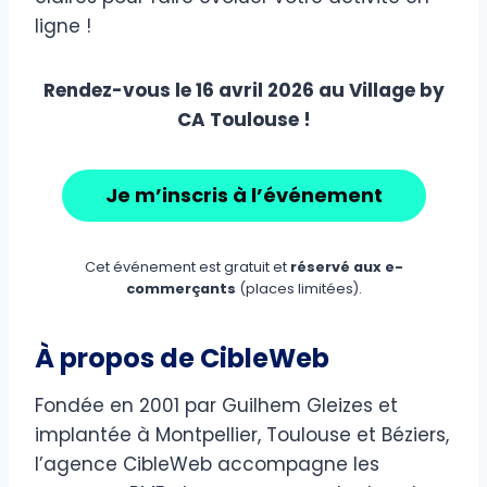
ligne !
Rendez-vous le 16 avril 2026 au Village by
CA Toulouse !
Je m’inscris à l’événement
Cet événement est gratuit et
réservé aux e-
commerçants
(places limitées).
À propos de CibleWeb
Fondée en 2001 par Guilhem Gleizes et
implantée à Montpellier, Toulouse et Béziers,
l’agence CibleWeb accompagne les