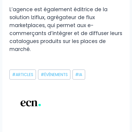
L’agence est également éditrice de la
solution Iziflux, agrégateur de flux
marketplaces, qui permet aux e-
commerçants d’intégrer et de diffuser leurs
catalogues produits sur les places de
marché.
Étiquettes
#
ARTICLES
#
ÉVÉNEMENTS
#
IA
de
la
publication :