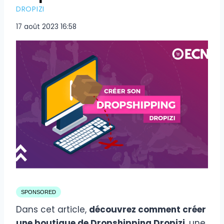
DROPIZI
17 août 2023 16:58
SPONSORED
Dans cet article,
découvrez comment créer
une boutique de Dropshipping Dropizi
, une