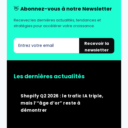
👋
Abonnez-vous à notre Newsletter
Recevez les dernières actualités, tendances et
stratégies pour accélérer votre croissance.
Recevoir la
newsletter
Les dernières actualités
Shopify Q2 2026 : le trafic IA triple,
mais l’“âge d’or” reste à
démontrer