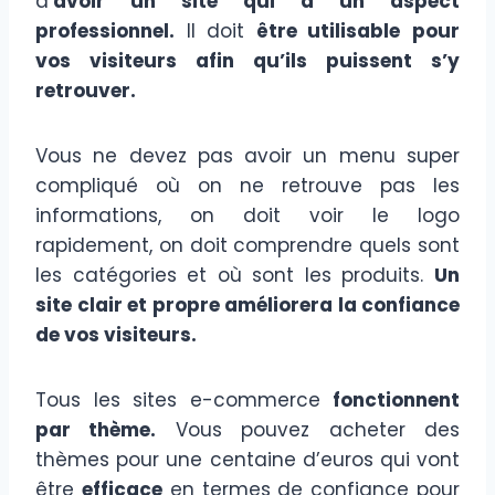
d’
avoir un site qui a un aspect
professionnel.
Il doit
être utilisable
pour
vos visiteurs afin qu’ils puissent s’y
retrouver.
Vous ne devez pas avoir un menu super
compliqué où on ne retrouve pas les
informations, on doit voir le logo
rapidement, on doit comprendre quels sont
les catégories et où sont les produits.
Un
site clair et propre améliorera la confiance
de vos visiteurs.
Tous les sites e-commerce
fonctionnent
par thème.
Vous pouvez acheter des
thèmes pour une centaine d’euros qui vont
être
efficace
en termes de confiance pour