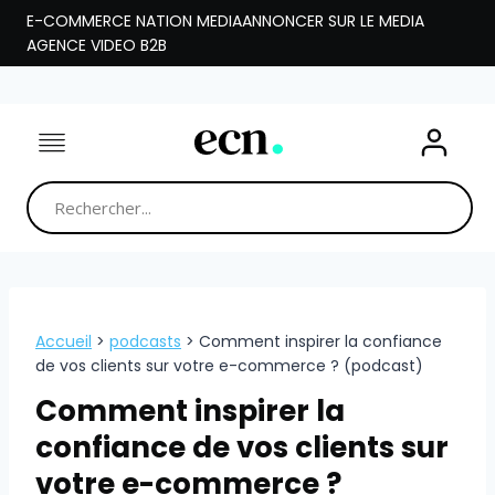
Aller
E-COMMERCE NATION MEDIA
ANNONCER SUR LE MEDIA
au
AGENCE VIDEO B2B
contenu
Accueil
>
podcasts
>
Comment inspirer la confiance
de vos clients sur votre e-commerce ? (podcast)
Comment inspirer la
confiance de vos clients sur
votre e-commerce ?