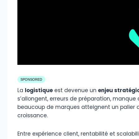
SPONSORED
La
logistique
est devenue un
enjeu stratég
s’allongent, erreurs de préparation, manque de v
beaucoup de marques atteignent un palier où 
croissance.
Entre expérience client, rentabilité et scalabil