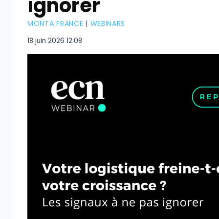
ignorer
MONTA FRANCE
|
WEBINARS
18 juin 2026 12:08