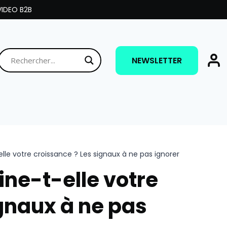
IDEO B2B
NEWSLETTER
elle votre croissance ? Les signaux à ne pas ignorer
ine-t-elle votre
ignaux à ne pas