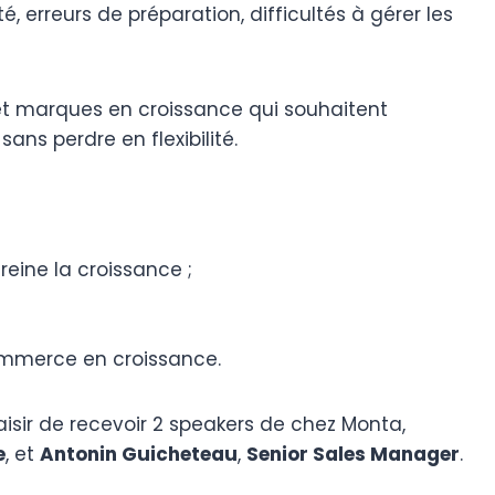
é, erreurs de préparation, difficultés à gérer les
t marques en croissance qui souhaitent
sans perdre en flexibilité.
reine la croissance ;
mmerce en croissance.
aisir de recevoir 2 speakers de chez Monta,
e
, et
Antonin Guicheteau
,
Senior Sales Manager
.