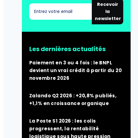
Recevoir
la
newsletter
Les dernières actualités
Paiement en 3 ou 4 fois : le BNPL
devient un vrai crédit à partir du 20
novembre 2026
Zalando Q2 2026 : +20,8% publiés,
+1,1% en croissance organique
La Poste S1 2026 : les colis
progressent, la rentabilité
logistique sous haute pression