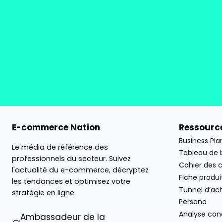
E-commerce Nation
Ressource
Business Pla
Le média de référence des
Tableau de 
professionnels du secteur. Suivez
Cahier des 
l'actualité du e-commerce, décryptez
Fiche produi
les tendances et optimisez votre
Tunnel d’ac
stratégie en ligne.
Persona
Analyse con
Ambassadeur de la