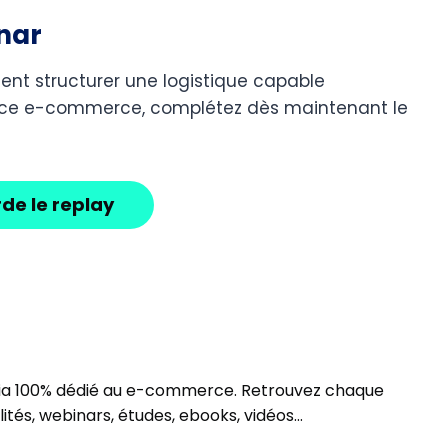
inar
nt structurer une logistique capable
ce e-commerce, complétez dès maintenant le
de le replay
ia 100% dédié au e-commerce. Retrouvez chaque
ités, webinars, études, ebooks, vidéos…