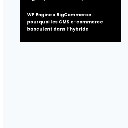
WP Engine x BigCommerce :
pourquoi les CMS e-commerce
basculent dans l’hybride