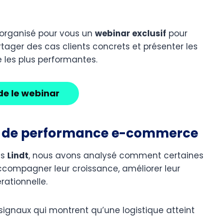
organisé pour vous un
webinar exclusif
pour
rtager des cas clients concrets et présenter les
les plus performantes.
de le webinar
ier de performance e-commerce
as
Lindt
, nous avons analysé comment certaines
ccompagner leur croissance, améliorer leur
rationnelle.
signaux qui montrent qu’une logistique atteint