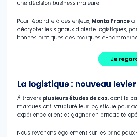
une décision business majeure.
Pour répondre à ces enjeux,
Monta France
a 
décrypter les signaux d’alerte logistiques, pa
bonnes pratiques des marques e-commerce 
Je regar
La logistique : nouveau lev
À travers
plusieurs études de cas
, dont le c
marques ont structuré leur logistique pour a
expérience client et gagner en efficacité opé
Nous revenons également sur les principaux 