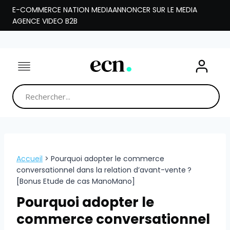
Aller
E-COMMERCE NATION MEDIA
ANNONCER SUR LE MEDIA
au
AGENCE VIDEO B2B
contenu
Accueil
>
Pourquoi adopter le commerce
conversationnel dans la relation d’avant-vente ?
[Bonus Etude de cas ManoMano]
Pourquoi adopter le
commerce conversationnel