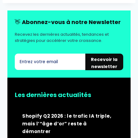
👋
Abonnez-vous à notre Newsletter
Recevez les dernières actualités, tendances et
stratégies pour accélérer votre croissance.
Recevoir la
newsletter
Les dernières actualités
Shopify Q2 2026 : le trafic IA triple,
mais l’“âge d’or” reste à
démontrer