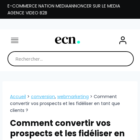
Aller
E-COMMERCE NATION MEDIA
ANNONCER SUR LE MEDIA
au
AGENCE VIDEO B2B
contenu
Accueil
>
conversion
,
webmarketing
>
Comment
convertir vos prospects et les fidéliser en tant que
clients ?
Comment convertir vos
prospects et les fidéliser en