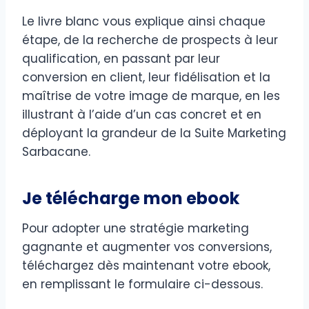
Le livre blanc vous explique ainsi chaque
étape, de la recherche de prospects à leur
qualification, en passant par leur
conversion en client, leur fidélisation et la
maîtrise de votre image de marque, en les
illustrant à l’aide d’un cas concret et en
déployant la grandeur de la Suite Marketing
Sarbacane.
Je télécharge mon ebook
Pour adopter une stratégie marketing
gagnante et augmenter vos conversions,
téléchargez dès maintenant votre ebook,
en remplissant le formulaire ci-dessous.