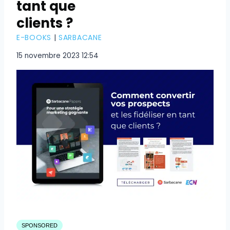
tant que
clients ?
E-BOOKS
|
SARBACANE
15 novembre 2023 12:54
SPONSORED