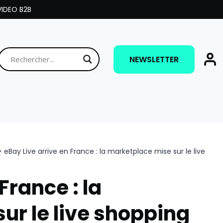
IDEO B2B
NEWSLETTER
>
eBay Live arrive en France : la marketplace mise sur le live
France : la
ur le live shopping