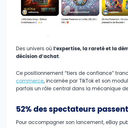
Des univers où
l’expertise, la rareté et la d
décision d’achat
.
Ce positionnement “tiers de confiance” tra
commerce
, incarnée par TikTok et son module
parfois un rôle central dans la mécanique de
52% des spectateurs passent
Pour accompagner son lancement, eBay publ