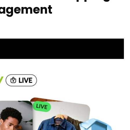
ngagement