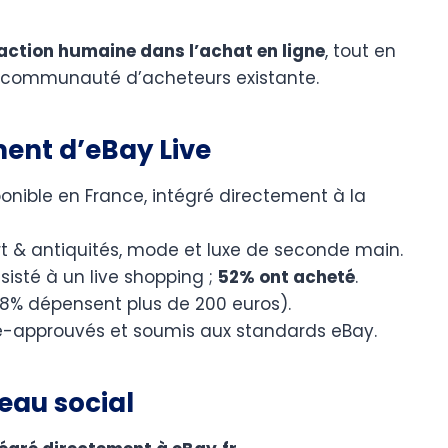
raction humaine dans l’achat en ligne
, tout en
la communauté d’acheteurs existante.
ement d’eBay Live
onible en France, intégré directement à la
art & antiquités, mode et luxe de seconde main.
sisté à un live shopping ;
52% ont acheté
.
(18% dépensent plus de 200 euros).
ré-approuvés et soumis aux standards eBay.
eau social