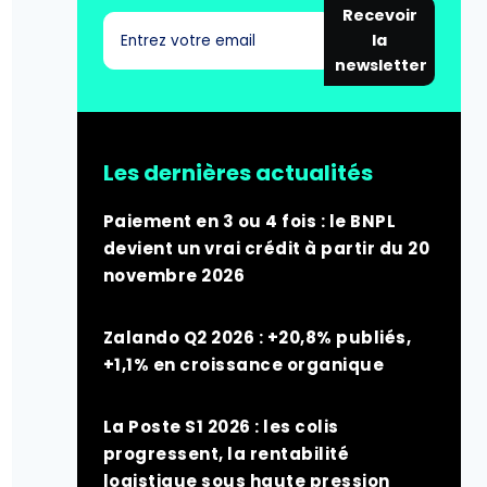
Recevoir
la
newsletter
Les dernières actualités
Paiement en 3 ou 4 fois : le BNPL
devient un vrai crédit à partir du 20
novembre 2026
Zalando Q2 2026 : +20,8% publiés,
+1,1% en croissance organique
La Poste S1 2026 : les colis
progressent, la rentabilité
logistique sous haute pression