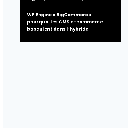
WP Engine x BigCommerce :
pourquoi les CMS e-commerce
basculent dans l’hybride