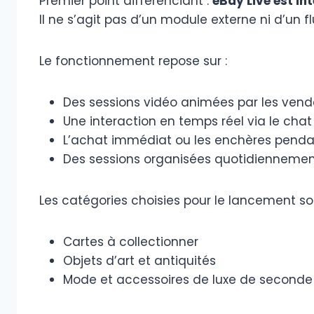
Premier point différenciant :
eBay Live est in
Il ne s’agit pas d’un module externe ni d’un 
Le fonctionnement repose sur :
Des sessions vidéo animées par les vend
Une interaction en temps réel via le chat
L’achat immédiat ou les enchères pendan
Des sessions organisées quotidienneme
Les catégories choisies pour le lancement son
Cartes à collectionner
Objets d’art et antiquités
Mode et accessoires de luxe de second