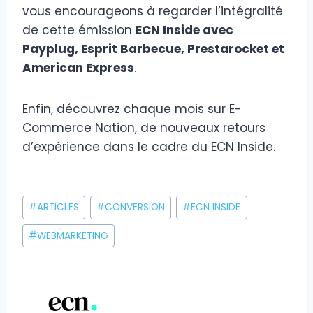
vous encourageons à regarder l’intégralité
de cette émission
ECN Inside avec
Payplug, Esprit Barbecue, Prestarocket et
American Express
.
Enfin, découvrez chaque mois sur E-
Commerce Nation, de nouveaux retours
d’expérience dans le cadre du ECN Inside.
Étiquettes
#
ARTICLES
#
CONVERSION
#
ECN INSIDE
de
la
#
WEBMARKETING
publication :