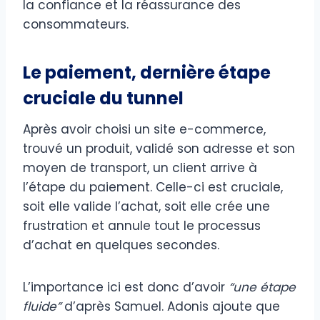
la confiance et la réassurance des
consommateurs.
Le paiement, dernière étape
cruciale du tunnel
Après avoir choisi un site e-commerce,
trouvé un produit, validé son adresse et son
moyen de transport, un client arrive à
l’étape du paiement. Celle-ci est cruciale,
soit elle valide l’achat, soit elle crée une
frustration et annule tout le processus
d’achat en quelques secondes.
L’importance ici est donc d’avoir
“une étape
fluide”
d’après Samuel. Adonis ajoute que