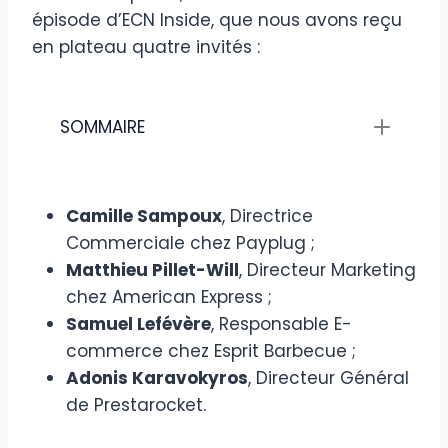
épisode d’ECN Inside, que nous avons reçu
en plateau quatre invités :
SOMMAIRE
Camille Sampoux
, Directrice
Commerciale chez Payplug ;
Matthieu Pillet-Will
, Directeur Marketing
chez American Express ;
Samuel Lefévère
, Responsable E-
commerce chez Esprit Barbecue ;
Adonis Karavokyros
, Directeur Général
de Prestarocket.