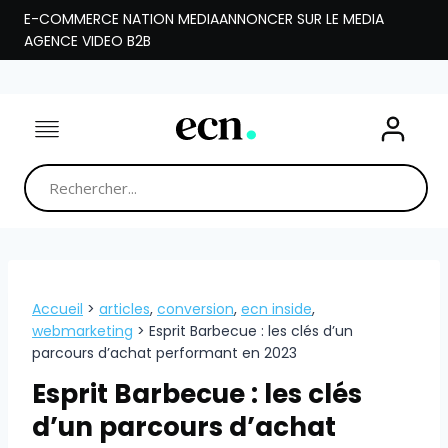
Aller
E-COMMERCE NATION MEDIA
ANNONCER SUR LE MEDIA
au
AGENCE VIDEO B2B
contenu
Accueil
>
articles
,
conversion
,
ecn inside
,
webmarketing
>
Esprit Barbecue : les clés d’un
parcours d’achat performant en 2023
Esprit Barbecue : les clés
d’un parcours d’achat