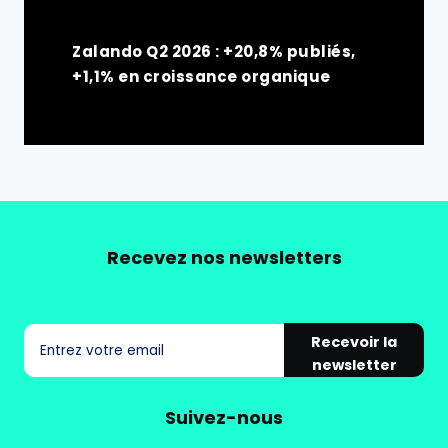
Zalando Q2 2026 : +20,8% publiés,
+1,1% en croissance organique
Recevez nos newsletters
Recevoir la
newsletter
Suivez-nous