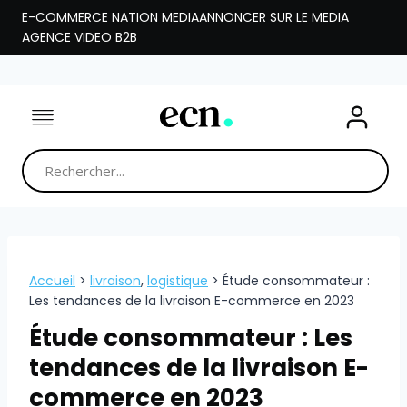
Aller
E-COMMERCE NATION MEDIA
ANNONCER SUR LE MEDIA
au
AGENCE VIDEO B2B
contenu
Accueil
>
livraison
,
logistique
>
Étude consommateur :
Les tendances de la livraison E-commerce en 2023
Étude consommateur : Les
tendances de la livraison E-
commerce en 2023