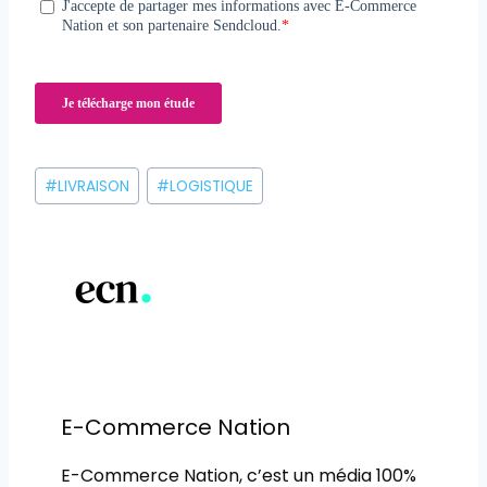
Étiquettes
#
LIVRAISON
#
LOGISTIQUE
de
la
publication :
E-Commerce Nation
E-Commerce Nation, c’est un média 100%