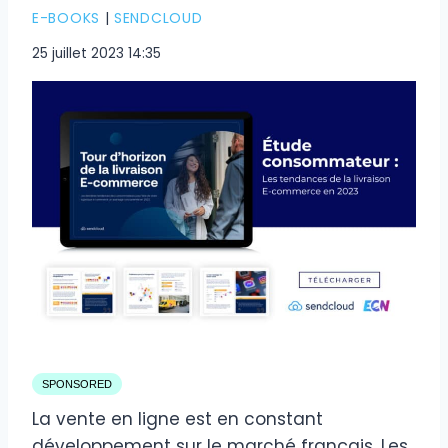
E-BOOKS
|
SENDCLOUD
25 juillet 2023 14:35
SPONSORED
La vente en ligne est en constant
développement sur le marché français. Les