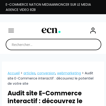
Aller
E-COMMERCE NATION MEDIA
ANNONCER SUR LE MEDIA
au
AGENCE VIDEO B2B
contenu
Accueil
>
articles
,
conversion
,
webmarketing
>
Audit
site E-Commerce interactif : découvrez le potentiel
de votre site
Audit site E-Commerce
interactif : découvrez le