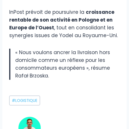
InPost prévoit de poursuivre la
croissance
rentable de son activité en Pologne et en
Europe de l’Ouest
, tout en consolidant les
synergies issues de Yodel au Royaume-Uni.
« Nous voulons ancrer la livraison hors
domicile comme un réflexe pour les
consommateurs européens », résume
Rafał Brzoska.
Étiquettes
#
LOGISTIQUE
de
la
publication :