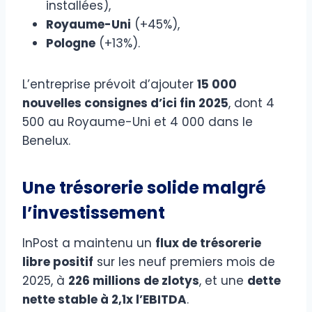
installées),
Royaume-Uni
(+45%),
Pologne
(+13%).
L’entreprise prévoit d’ajouter
15 000
nouvelles consignes d’ici fin 2025
, dont 4
500 au Royaume-Uni et 4 000 dans le
Benelux.
Une trésorerie solide malgré
l’investissement
InPost a maintenu un
flux de trésorerie
libre positif
sur les neuf premiers mois de
2025, à
226 millions de zlotys
, et une
dette
nette stable à 2,1x l’EBITDA
.