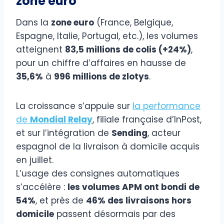
zone euro
Dans la
zone euro
(France, Belgique,
Espagne, Italie, Portugal, etc.), les volumes
atteignent
83,5 millions de colis (+24%)
,
pour un chiffre d’affaires en hausse de
35,6%
à
996 millions de zlotys
.
La croissance s’appuie sur
la performance
de
Mondial Relay
, filiale française d’InPost,
et sur l’intégration de
Sending
, acteur
espagnol de la livraison à domicile acquis
en juillet.
L’usage des consignes automatiques
s’accélère :
les volumes APM ont bondi de
54%
, et près de
46% des livraisons hors
domicile
passent désormais par des