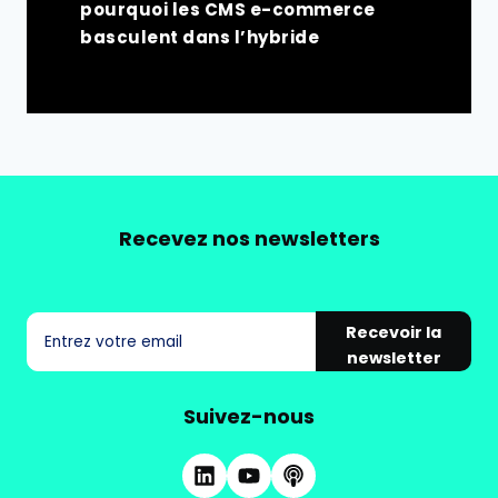
pourquoi les CMS e-commerce
basculent dans l’hybride
Recevez nos newsletters
Recevoir la
newsletter
Suivez-nous