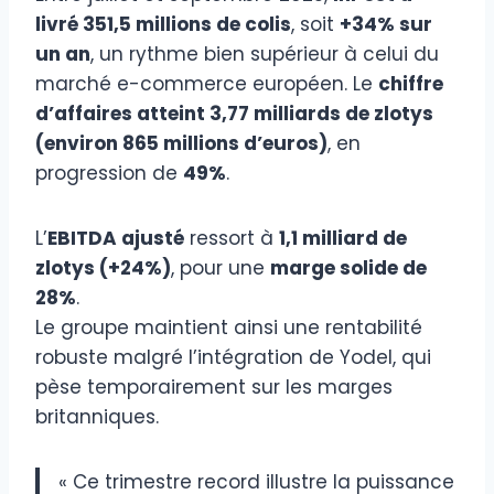
livré 351,5 millions de colis
, soit
+34% sur
un an
, un rythme bien supérieur à celui du
marché e-commerce européen. Le
chiffre
d’affaires atteint 3,77 milliards de zlotys
(environ 865 millions d’euros)
, en
progression de
49%
.
L’
EBITDA ajusté
ressort à
1,1 milliard de
zlotys (+24%)
, pour une
marge solide de
28%
.
Le groupe maintient ainsi une rentabilité
robuste malgré l’intégration de Yodel, qui
pèse temporairement sur les marges
britanniques.
« Ce trimestre record illustre la puissance