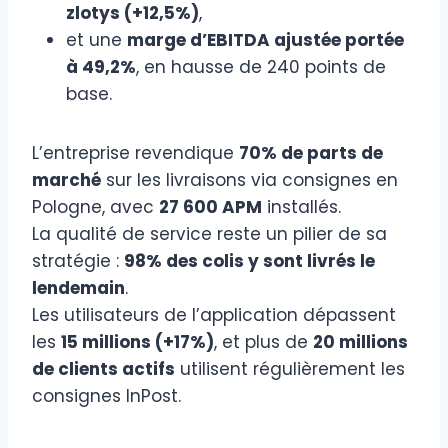
zlotys (+12,5%)
,
et une
marge d’EBITDA ajustée portée
à 49,2%
, en hausse de 240 points de
base.
L’entreprise revendique
70% de parts de
marché
sur les livraisons via consignes en
Pologne, avec
27 600 APM
installés.
La qualité de service reste un pilier de sa
stratégie :
98% des colis y sont livrés le
lendemain
.
Les utilisateurs de l’application dépassent
les
15 millions (+17%)
, et plus de
20 millions
de clients actifs
utilisent régulièrement les
consignes InPost.