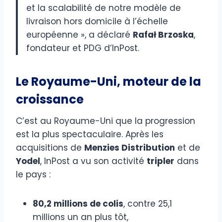
et la scalabilité de notre modèle de
livraison hors domicile à l’échelle
européenne », a déclaré
Rafał Brzoska
,
fondateur et PDG d’InPost.
Le Royaume-Uni, moteur de la
croissance
C’est au Royaume-Uni que la progression
est la plus spectaculaire. Après les
acquisitions de
Menzies Distribution
et de
Yodel
, InPost a vu son activité
tripler
dans
le pays :
80,2 millions de colis
, contre 25,1
millions un an plus tôt,