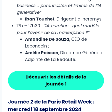
business … potentialités et limites de l’IA
generative”
Iban Touchet
, Dirigeant d’Incremys.
17h – 17h30 :
“IA, curation… quel modèle
pour l’avenir de sa marketplace ?”
Amandine De Souza
, CEO de
Leboncoin ;
Amélie Poisson
, Directrice Générale
Adjointe de La Redoute.
Découvrir les détails de la
journée 1
Journée 2 de la Paris Retail Week :
mercredi 18 septembre 2024