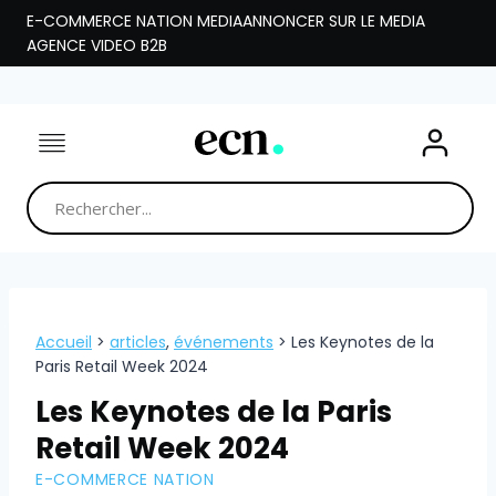
Aller
E-COMMERCE NATION MEDIA
ANNONCER SUR LE MEDIA
au
AGENCE VIDEO B2B
contenu
Accueil
>
articles
,
événements
>
Les Keynotes de la
Paris Retail Week 2024
Les Keynotes de la Paris
Retail Week 2024
E-COMMERCE NATION