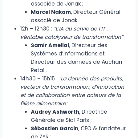
associée de Jonak ;
Marcel Nakam
, Directeur Général
associé de Jonak.
12h – 12h30 :
“L’IA au servic de l’IT :
véritable catalyseur de transformation”
Samir Amellal
, Directeur des
Systèmes d’Informations et
Directeur des données de Auchan
Retail.
14h30 – 15h15 :
“La donnée des produits,
vecteur de transformation, d’innovation
et de collaboration entre acteurs de la
filière alimentaire”
Audrey Ashworth
, Directrice
Générale de Sial Paris ;
Sébastien Garcin
, CEO & fondateur
de ZYR ;