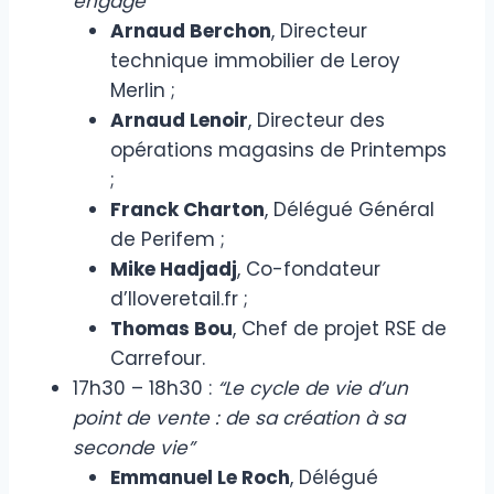
engagé”
Arnaud Berchon
, Directeur
technique immobilier de Leroy
Merlin ;
Arnaud Lenoir
, Directeur des
opérations magasins de Printemps
;
Franck Charton
, Délégué Général
de Perifem ;
Mike Hadjadj
, Co-fondateur
d’Iloveretail.fr ;
Thomas Bou
, Chef de projet RSE de
Carrefour.
17h30 – 18h30 :
“Le cycle de vie d’un
point de vente : de sa création à sa
seconde vie”
Emmanuel Le Roch
, Délégué