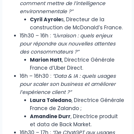
comment mettre de l’intelligence
environnementale ?”
Cyril Ayrole
s, Directeur de la
construction de McDonald’s France.
15h30 – 16h :
“Livraison : quels enjeux
pour répondre aux nouvelles attentes
des consommateurs ?”
Marion Hatt
, Directrice Générale
France d’Uber Direct.
16h – 16h30 :
“Data & IA : quels usages
pour scaler son business et améliorer
l’expérience client ?”
Laura Toledano
, Directrice Générale
France de Zalando ;
Amandine Durr
, Directrice produit
et data de Back Market.
16h30 – 17h :
“De ChatGPT aux usages