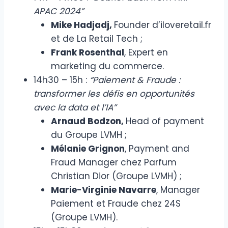
APAC 2024”
Mike Hadjadj,
Founder d’iloveretail.fr
et de La Retail Tech ;
Frank Rosenthal
, Expert en
marketing du commerce.
14h30 – 15h :
“Paiement & Fraude :
transformer les défis en opportunités
avec la data et l’IA”
Arnaud Bodzon,
Head of payment
du Groupe LVMH ;
Mélanie Grignon
, Payment and
Fraud Manager chez Parfum
Christian Dior (Groupe LVMH) ;
Marie-Virginie Navarre
, Manager
Paiement et Fraude chez 24S
(Groupe LVMH).