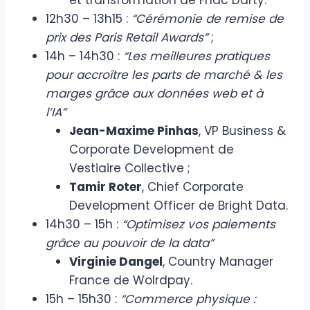
12h30 – 13h15 :
“Cérémonie de remise de
prix des Paris Retail Awards”
;
14h – 14h30 :
“Les meilleures pratiques
pour accroître les parts de marché & les
marges grâce aux données web et à
l’IA”
Jean-Maxime Pinhas
, VP Business &
Corporate Development de
Vestiaire Collective ;
Tamir Roter
, Chief Corporate
Development Officer de Bright Data.
14h30 – 15h :
“Optimisez vos paiements
grâce au pouvoir de la data”
Virginie Dangel
, Country Manager
France de Wolrdpay.
15h – 15h30 :
“Commerce physique :