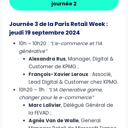
journée 2
Journée 3 de la Paris Retail Week :
jeudi 19 septembre 2024
10h – 10h20 :
“L’e-commerce et l’IA
générative”
Alexandra Rus
, Manager, Digital &
Customer de KPMG ;
François-Xavier Leroux
: Associé,
Lead Digital & Customer chez KPMG.
10h20 – 11h :
“L’IA Generative game,
changer pour le e-commerce”
Marc Lolivier
, Délégué Général de
la FEVAD ;
Agnès Van de Walle
, General