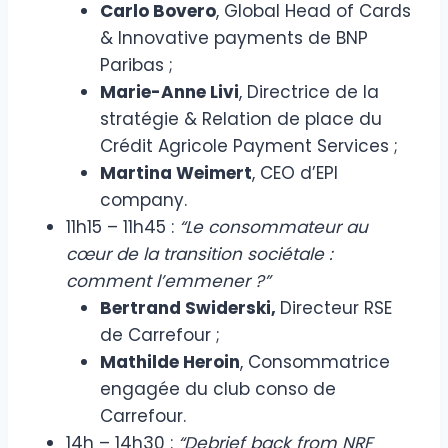
Carlo Bovero
, Global Head of Cards
& Innovative payments de BNP
Paribas ;
Marie-Anne Livi
, Directrice de la
stratégie & Relation de place du
Crédit Agricole Payment Services ;
Martina Weimert
, CEO d’EPI
company.
11h15 – 11h45 :
“Le consommateur au
cœur de la transition sociétale :
comment l’emmener ?”
Bertrand Swiderski,
Directeur RSE
de Carrefour ;
Mathilde Heroin
, Consommatrice
engagée du club conso de
Carrefour.
14h – 14h30 :
“Debrief back from NRF