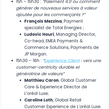
15h – 15h30 :
“Paiement 4.0 ou comment
générer de nouveaux services à valeur
ajoutée pour les commerçants ?”
François Mezzina
, Payment
specialist de Total Energies ;
Ludovic Houri
, Managing Director,
Co-head, EMEA Payments &
Commerce Solutions, Payments de
JP Morgan.
15h30 – 16h :
“
Expérience Client
: vers une
customer-centricity durable et
génératrice de valeurs”
Matthieu Caron
, Global Customer
Care & Experience Director de
L’oréal Luxe;
Caroline Loth
, Global Retail
Customer Experience de L’oréal Luxe.