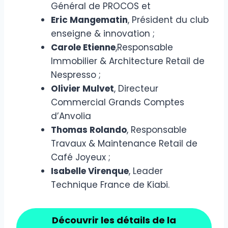
Général de PROCOS et
Eric Mangematin
, Président du club
enseigne & innovation ;
Carole Etienne
,Responsable
Immobilier & Architecture Retail de
Nespresso ;
Olivier Mulvet
, Directeur
Commercial Grands Comptes
d’Anvolia
Thomas Rolando
, Responsable
Travaux & Maintenance Retail de
Café Joyeux ;
Isabelle Virenque
, Leader
Technique France de Kiabi.
Découvrir les détails de la