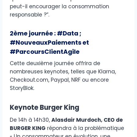
peut-il encourager la consommation
responsable ?”.
2ème journée : #Data ;
#NouveauxPaiements et
#ParcoursClientAgile
Cette deuxième journée offrira de
nombreuses keynotes, telles que Klarna,
Checkout.com, Paypal, NRF ou encore
StoryBlok.
Keynote Burger King
De 14h à 14h30,
Alasdair Murdoch, CEO de
BURGER KING
répondra à la problématique
« Un consommateur en évolution, une