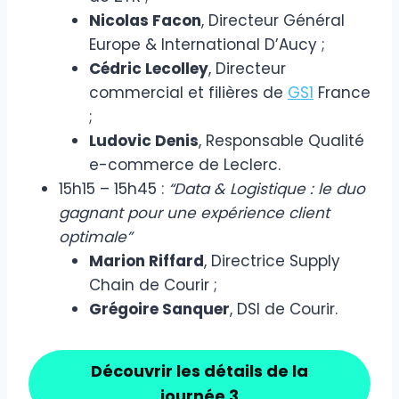
Nicolas Facon
, Directeur Général
Europe & International D’Aucy ;
Cédric Lecolley
, Directeur
commercial et filières de
GS1
France
;
Ludovic Denis
, Responsable Qualité
e-commerce de Leclerc.
15h15 – 15h45 :
“Data & Logistique : le duo
gagnant pour une expérience client
optimale”
Marion Riffard
, Directrice Supply
Chain de Courir ;
Grégoire Sanquer
, DSI de Courir.
Découvrir les détails de la
journée 3