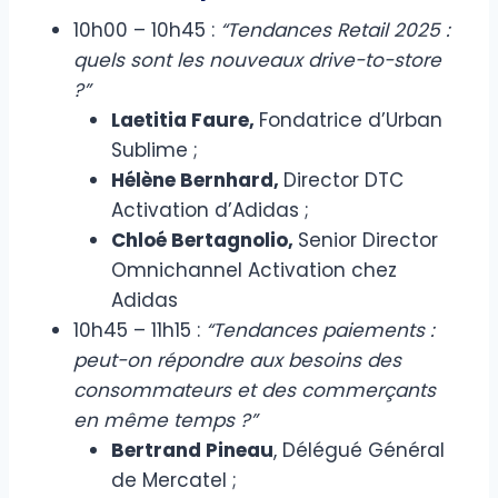
10h00 – 10h45 :
“Tendances Retail 2025 :
quels sont les nouveaux drive-to-store
?”
Laetitia Faure,
Fondatrice d’Urban
Sublime ;
Hélène Bernhard,
Director DTC
Activation d’Adidas ;
Chloé Bertagnolio,
Senior Director
Omnichannel Activation chez
Adidas
10h45 – 11h15 :
“Tendances paiements :
peut-on répondre aux besoins des
consommateurs et des commerçants
en même temps ?”
Bertrand Pineau
, Délégué Général
de Mercatel ;