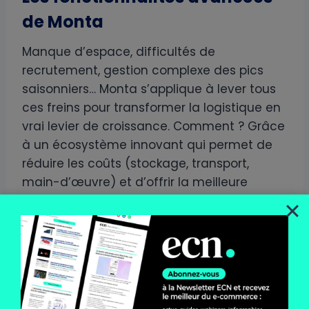
de Monta
Manque d’espace, difficultés de
recrutement, gestion complexe des pics
saisonniers… Monta s’applique à lever tous
ces freins pour transformer la logistique en
vrai levier de croissance. Comment ? Grâce
à un écosystème innovant qui permet de
réduire les coûts (stockage, transport,
main-d’œuvre) et d’offrir la meilleure
expérience d’unboxing.
Découvrez les dernières innovations
technologiques de Monta dans la vidéo ci-
dessous :