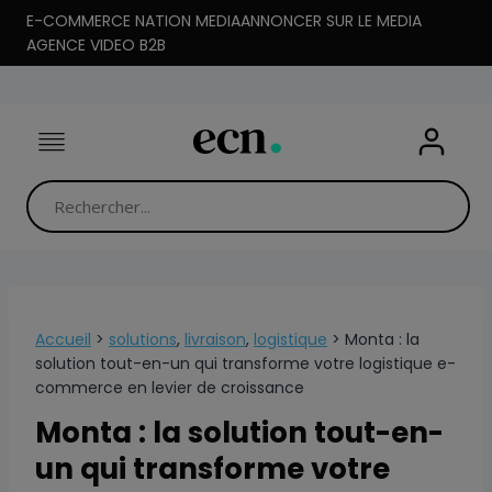
Aller
E-COMMERCE NATION MEDIA
ANNONCER SUR LE MEDIA
au
AGENCE VIDEO B2B
contenu
Accueil
>
solutions
,
livraison
,
logistique
>
Monta : la
solution tout-en-un qui transforme votre logistique e-
commerce en levier de croissance
Monta : la solution tout-en-
un qui transforme votre