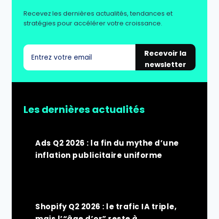
Recevez les dernières actualités, tendances et
stratégies pour accélérer votre croissance.
Recevoir la
newsletter
Les dernières actualités
Ads Q2 2026 : la fin du mythe d’une
inflation publicitaire uniforme
Shopify Q2 2026 : le trafic IA triple,
mais l’“âge d’or” reste à