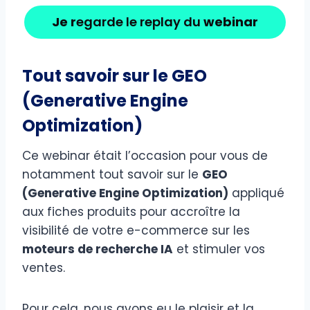
Je r
egarde le replay du
webinar
Tout savoir sur le GEO
(Generative Engine
Optimization)
Ce webinar était l’occasion pour vous de
notamment tout savoir sur le
GEO
(Generative Engine Optimization)
appliqué
aux fiches produits pour accroître la
visibilité de votre e-commerce sur les
moteurs de recherche IA
et stimuler vos
ventes.
Pour cela, nous avons eu le plaisir et la