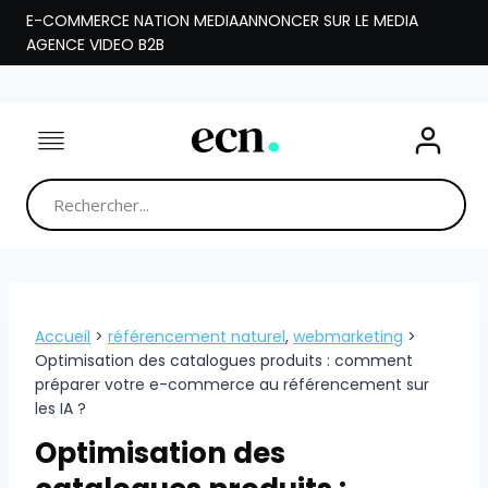
Aller
E-COMMERCE NATION MEDIA
ANNONCER SUR LE MEDIA
au
AGENCE VIDEO B2B
contenu
Accueil
>
référencement naturel
,
webmarketing
>
Optimisation des catalogues produits : comment
préparer votre e-commerce au référencement sur
les IA ?
Optimisation des