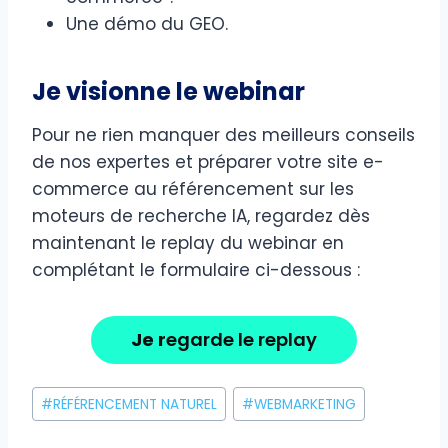
Une démo du GEO.
Je visionne le webinar
Pour ne rien manquer des meilleurs conseils
de nos expertes et préparer votre site e-
commerce au référencement sur les
moteurs de recherche IA, regardez dès
maintenant le replay du webinar en
complétant le formulaire ci-dessous :
Je r
egarde le replay
Étiquettes
#
RÉFÉRENCEMENT NATUREL
#
WEBMARKETING
de
la