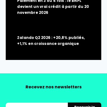
Paiement en 3 ou 4 fois : le BNPL
devient un vrai crédit à partir du 20
novembre 2026
Zalando Q2 2026 : +20,8% publiés,
+1,1% en croissance organique
Recevez nos newsletters