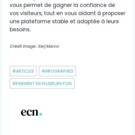
vous permet de gagner la confiance de
vos visiteurs, tout en vous aidant à proposer
une plateforme stable et adaptée à leurs
besoins.
Crédit image : Serj Marco
Étiquettes
#
ARTICLES
#
INFOGRAPHIES
de
la
#
PAIEMENT EN PLUSIEURS FOIS
publication :