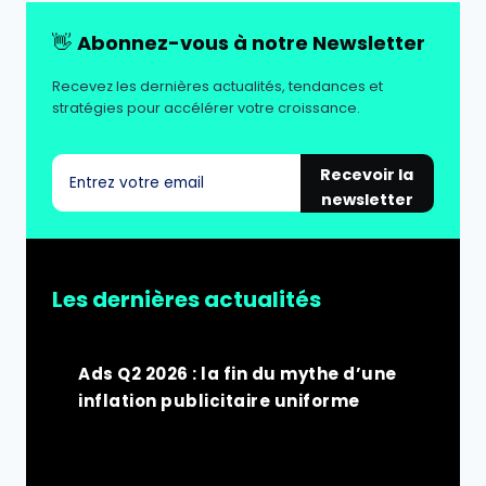
👋
Abonnez-vous à notre Newsletter
Recevez les dernières actualités, tendances et
stratégies pour accélérer votre croissance.
Recevoir la
newsletter
Les dernières actualités
Ads Q2 2026 : la fin du mythe d’une
inflation publicitaire uniforme