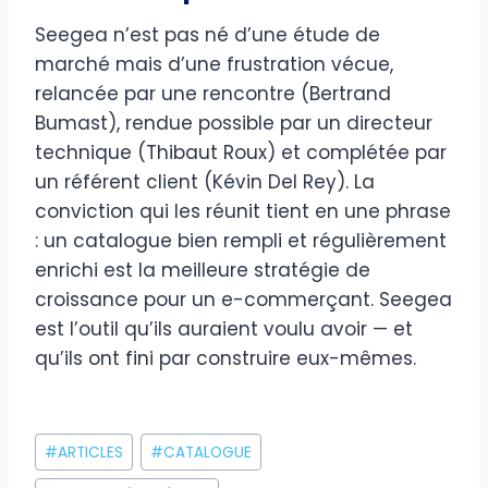
Seegea n’est pas né d’une étude de
marché mais d’une frustration vécue,
relancée par une rencontre (Bertrand
Bumast), rendue possible par un directeur
technique (Thibaut Roux) et complétée par
un référent client (Kévin Del Rey). La
conviction qui les réunit tient en une phrase
: un catalogue bien rempli et régulièrement
enrichi est la meilleure stratégie de
croissance pour un e-commerçant. Seegea
est l’outil qu’ils auraient voulu avoir — et
qu’ils ont fini par construire eux-mêmes.
Étiquettes
#
ARTICLES
#
CATALOGUE
de