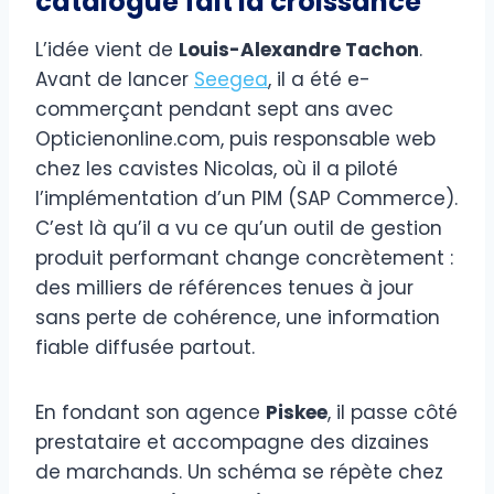
catalogue fait la croissance
L’idée vient de
Louis-Alexandre Tachon
.
Avant de lancer
Seegea
, il a été e-
commerçant pendant sept ans avec
Opticienonline.com, puis responsable web
chez les cavistes Nicolas, où il a piloté
l’implémentation d’un PIM (SAP Commerce).
C’est là qu’il a vu ce qu’un outil de gestion
produit performant change concrètement :
des milliers de références tenues à jour
sans perte de cohérence, une information
fiable diffusée partout.
En fondant son agence
Piskee
, il passe côté
prestataire et accompagne des dizaines
de marchands. Un schéma se répète chez