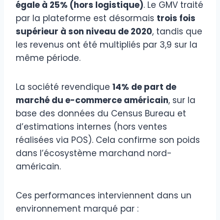
égale à 25% (hors logistique)
. Le GMV traité
par la plateforme est désormais
trois fois
supérieur à son niveau de 2020
, tandis que
les revenus ont été multipliés par 3,9 sur la
même période.
La société revendique
14% de part de
marché du e-commerce américain
, sur la
base des données du Census Bureau et
d’estimations internes (hors ventes
réalisées via POS). Cela confirme son poids
dans l’écosystème marchand nord-
américain.
Ces performances interviennent dans un
environnement marqué par :