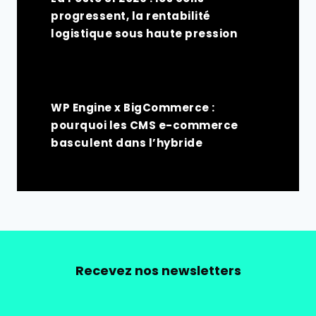
progressent, la rentabilité
logistique sous haute pression
WP Engine x BigCommerce :
pourquoi les CMS e-commerce
basculent dans l’hybride
Recevez nos newsletters