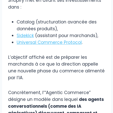
Shopify met en avant ses investissements
dans :
Catalog (structuration avancée des
données produits),
Sidekick
(assistant pour marchands),
Universal Commerce Protocol
.
L’objectif affiché est de préparer les
marchands à ce que la direction appelle
une nouvelle phase du commerce alimenté
par l’IA.
Concrètement, l’“Agentic Commerce”
désigne un modèle dans lequel
des agents
conversationnels (comme des IA
génératives) découvrent, comparent et