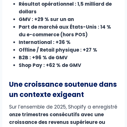
Résultat opérationnel : 1,5 milliard de
dollars
GMV : +29 % sur un an
Part de marché aux États-Unis : 14 %
du e-commerce (hors POS)
International : +36 %
Offline / Retail physique : +27 %
B2B : +96 % de GMV
Shop Pay : +62 % de GMV
Une croissance soutenue dans
un contexte exigeant
Sur l’ensemble de 2025, Shopify a enregistré
onze trimestres consécutifs avec une
croissance des revenus supérieure ou