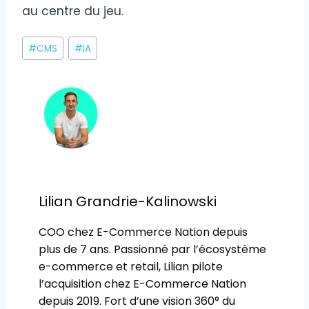
au centre du jeu.
Étiquettes
#
CMS
#
IA
de
la
publication :
Lilian Grandrie-Kalinowski
COO chez E-Commerce Nation depuis
plus de 7 ans. Passionné par l’écosystème
e-commerce et retail, Lilian pilote
l’acquisition chez E-Commerce Nation
depuis 2019. Fort d’une vision 360° du