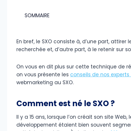
SOMMAIRE
En bref, le SXO consiste à, d’une part, attirer l
recherchée et, d’autre part, à le retenir sur
On vous en dit plus sur cette technique de r
on vous présente les
conseils de nos exper
webmarketing au SXO.
Comment est né le SXO ?
Il y a 15 ans, lorsque l’on créait son site Web
développement étaient bien souvent segmentée