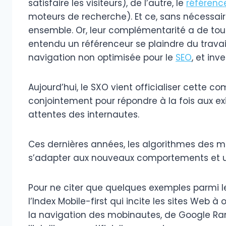
satisfaire les visiteurs), de l’autre, le
référen
moteurs de recherche). Et ce, sans nécessair
ensemble. Or, leur complémentarité a de tout 
entendu un référenceur se plaindre du travail
navigation non optimisée pour le
SEO
, et in
Aujourd’hui, le SXO vient officialiser cette co
conjointement pour répondre à la fois aux e
attentes des internautes.
Ces dernières années, les algorithmes des m
s’adapter aux nouveaux comportements et u
Pour ne citer que quelques exemples parmi le
l’Index Mobile-first qui incite les sites Web à
la navigation des mobinautes, de Google Ra