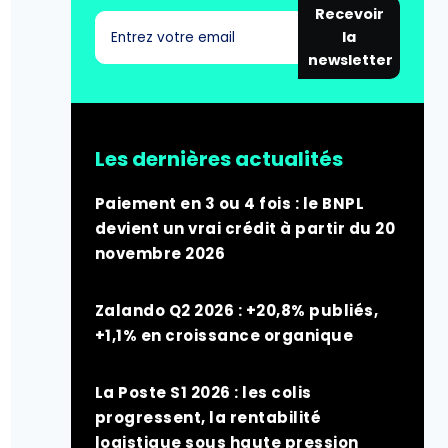
Recevoir
la
newsletter
Les dernières actualités
Paiement en 3 ou 4 fois : le BNPL
devient un vrai crédit à partir du 20
novembre 2026
Zalando Q2 2026 : +20,8% publiés,
+1,1% en croissance organique
La Poste S1 2026 : les colis
progressent, la rentabilité
logistique sous haute pression