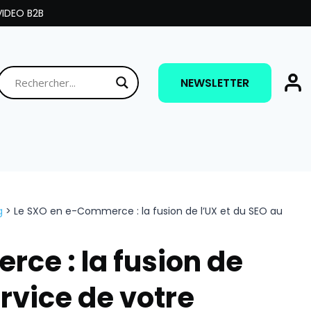
IDEO B2B
NEWSLETTER
g
>
Le SXO en e-Commerce : la fusion de l’UX et du SEO au
ce : la fusion de
ervice de votre