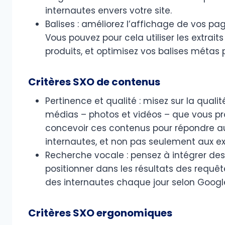
internautes envers votre site.
Balises : améliorez l’affichage de vos p
Vous pouvez pour cela utiliser les extraits
produits, et optimisez vos balises métas p
Critères SXO de contenus
Pertinence et qualité : misez sur la quali
médias – photos et vidéos – que vous pro
concevoir ces contenus pour répondre a
internautes, et non pas seulement aux e
Recherche vocale : pensez à intégrer de
positionner dans les résultats des requêt
des internautes chaque jour selon Googl
Critères SXO ergonomiques