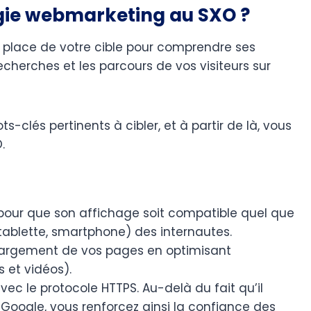
ie webmarketing au SXO ?
la place de votre cible pour comprendre ses
echerches et les parcours de vos visiteurs sur
-clés pertinents à cibler, et à partir de là, vous
.
 pour que son affichage soit compatible quel que
 tablette, smartphone) des internautes.
chargement de vos pages en optimisant
et vidéos).
avec le protocole HTTPS. Au-delà du fait qu’il
 Google, vous renforcez ainsi la confiance des