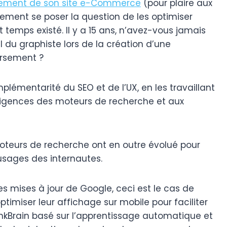
cement de son site e-Commerce
(pour plaire aux
ement se poser la question de les optimiser
temps existé. Il y a 15 ans, n’avez-vous jamais
 du graphiste lors de la création d’une
versement ?
mplémentarité du SEO et de l’UX, en les travaillant
xigences des moteurs de recherche et aux
oteurs de recherche ont en outre évolué pour
sages des internautes.
s mises à jour de Google, ceci est le cas de
 optimiser leur affichage sur mobile pour faciliter
nkBrain basé sur l’apprentissage automatique et