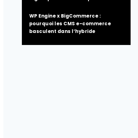
WP Engine x BigCommerce :
pourquoi les CMS e-commerce
basculent dans l’hybride