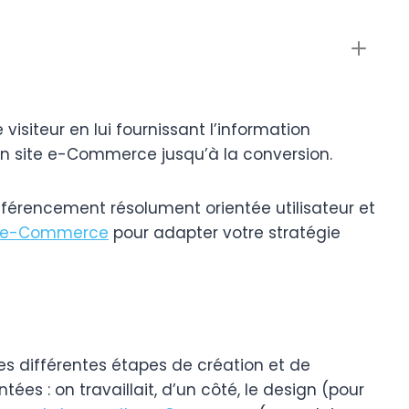
e visiteur en lui fournissant l’information
 son site e-Commerce jusqu’à la conversion.
éférencement résolument orientée utilisateur et
ts e-Commerce
pour adapter votre stratégie
, les différentes étapes de création et de
s : on travaillait, d’un côté, le design (pour