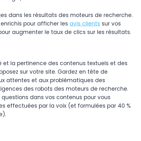
ages dans les résultats des moteurs de recherche.
 enrichis pour afficher les
avis clients
sur vos
our augmenter le taux de clics sur les résultats.
té et la pertinence des contenus textuels et des
posez sur votre site. Gardez en tête de
ux attentes et aux problématiques des
xigences des robots des moteurs de recherche.
s questions dans vos contenus pour vous
es effectuées par la voix (et formulées par 40 %
e).