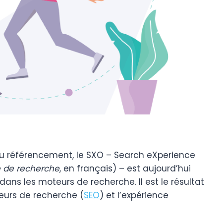
u référencement, le SXO – Search eXperience
e de recherche
, en français) – est aujourd’hui
 dans les moteurs de recherche. Il est le résultat
teurs de recherche (
SEO
) et l’expérience