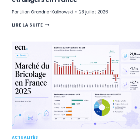
Par
Lilian Grandrie-Kalinowski
28 juillet 2026
ÉTUDE
LIRE LA SUITE
DHL
2026
:
L’OFFENSIVE
DES
VENDEURS
ÉTRANGERS
EN
FRANCE
ACTUALITÉS