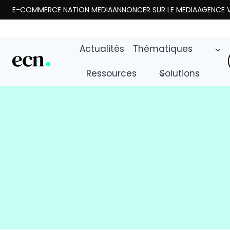
Aller
E-COMMERCE NATION MEDIA
ANNONCER SUR LE MEDIA
AGENCE V
au
contenu
Actualités
Thématiques
Ressources
Solutions