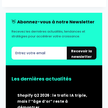
👋
Abonnez-vous à notre Newsletter
Recevez les dernières actualités, tendances et
stratégies pour accélérer votre croissance.
Recevoir la
newsletter
Les dernières actualités
Shopify Q2 2026 : le trafic IA triple,
mais l’“âge d’or” reste à
démontrer