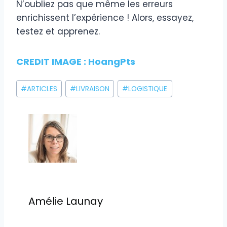
N’oubliez pas que même les erreurs
enrichissent l’expérience ! Alors, essayez,
testez et apprenez.
CREDIT IMAGE : HoangPts
Étiquettes
#
ARTICLES
#
LIVRAISON
#
LOGISTIQUE
de
la
publication :
Amélie Launay