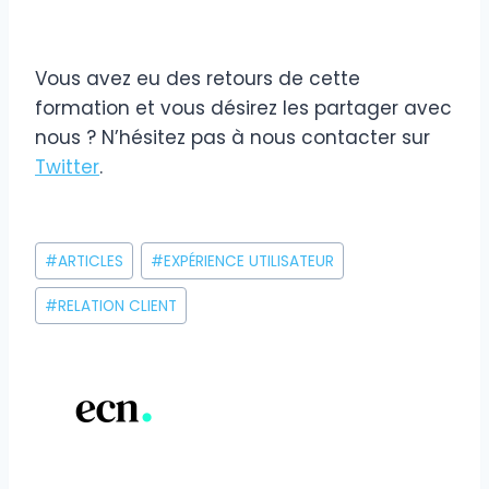
Vous avez eu des retours de cette
formation et vous désirez les partager avec
nous ? N’hésitez pas à nous contacter sur
Twitter
.
Étiquettes
#
ARTICLES
#
EXPÉRIENCE UTILISATEUR
de
la
#
RELATION CLIENT
publication :