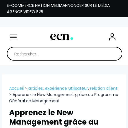
Aller
E-COMMERCE NATION MEDIA
ANNONCER SUR LE MEDIA
au
AGENCE VIDEO B2B
contenu
Accueil
>
articles
,
expérience utilisateur
,
relation client
>
Apprenez le New Management grâce au Programme
Général de Management
Apprenez le New
Management grâce au