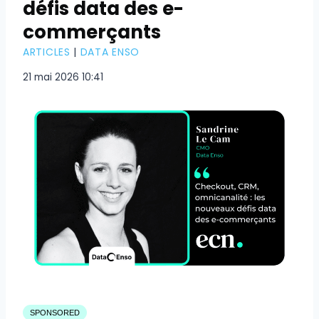
défis data des e-
commerçants
ARTICLES
|
DATA ENSO
21 mai 2026 10:41
SPONSORED