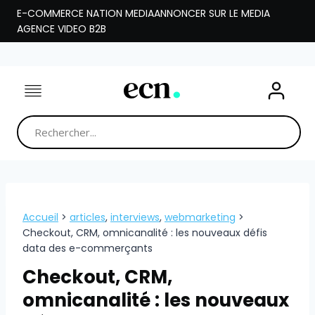
Aller
E-COMMERCE NATION MEDIA
ANNONCER SUR LE MEDIA
au
AGENCE VIDEO B2B
contenu
Accueil
>
articles
,
interviews
,
webmarketing
>
Checkout, CRM, omnicanalité : les nouveaux défis
data des e-commerçants
Checkout, CRM,
omnicanalité : les nouveaux