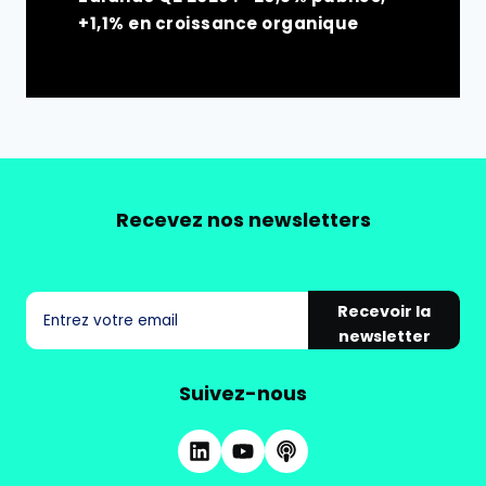
+1,1% en croissance organique
Recevez nos newsletters
Recevoir la
newsletter
Suivez-nous