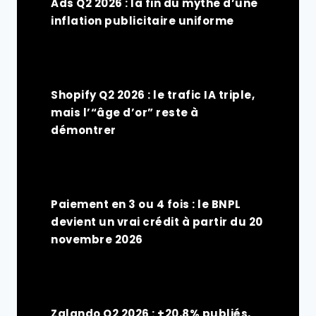
Ads Q2 2026 : la fin du mythe d’une
inflation publicitaire uniforme
Shopify Q2 2026 : le trafic IA triple,
mais l’“âge d’or” reste à
démontrer
Paiement en 3 ou 4 fois : le BNPL
devient un vrai crédit à partir du 20
novembre 2026
Zalando Q2 2026 : +20,8% publiés,