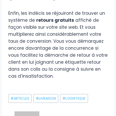
Enfin, les indécis se réjouiront de trouver un
système de
retours gratuits
affiché de
façon visible sur votre site web. Et vous
multiplierez ainsi considérablement votre
taux de conversion. Vous vous démarquez
encore davantage de la concurrence si
vous facilitez la démarche de retour à votre
client en lui joignant une étiquette retour
dans son colis ou la consigne à suivre en
cas d’insatisfaction.
Étiquettes
#
ARTICLES
#
LIVRAISON
#
LOGISTIQUE
de
la