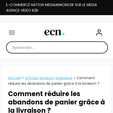
Aller
E-COMMERCE NATION MEDIA
ANNONCER SUR LE MEDIA
au
AGENCE VIDEO B2B
contenu
Accueil
>
articles
,
livraison
,
logistique
>
Comment
réduire les abandons de panier grâce à la livraison ?
Comment réduire les
abandons de panier grâce à
la livraison ?