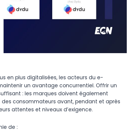
 en plus digitalisées, les acteurs du e-
aintenir un avantage concurrentiel. Offrir un
s suffisant : les marques doivent également
s des consommateurs avant, pendant et après
eurs attentes et niveaux d’exigence.
ie de :