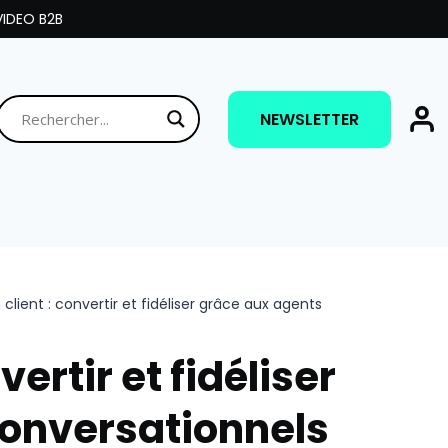
IDEO B2B
NEWSLETTER
 client : convertir et fidéliser grâce aux agents
vertir et fidéliser
conversationnels