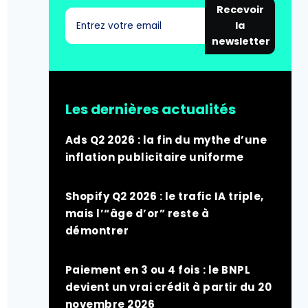
Recevoir
la
newsletter
Les dernières actualités
Ads Q2 2026 : la fin du mythe d’une
inflation publicitaire uniforme
Shopify Q2 2026 : le trafic IA triple,
mais l’“âge d’or” reste à
démontrer
Paiement en 3 ou 4 fois : le BNPL
devient un vrai crédit à partir du 20
novembre 2026