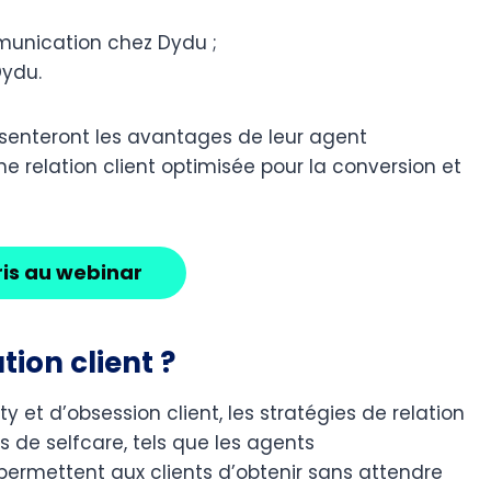
munication chez Dydu ;
Dydu.
senteront les avantages de leur agent
 relation client optimisée pour la conversion et
ris au webinar
ion client ?
ty et d’obsession client, les stratégies de relation
ils de selfcare, tels que les agents
 permettent aux clients d’obtenir sans attendre