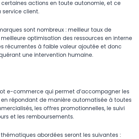
er certaines actions en toute autonomie, et ce
service client.
s marques sont nombreux : meilleur taux de
 meilleure optimisation des ressources en interne
écurrentes à faible valeur ajoutée et donc
quérant une intervention humaine.
tbot e-commerce qui permet d’accompagner les
at en répondant de manière automatisée à toutes
ercialisés, les offres promotionnelles, le suivi
ours et les remboursements.
es thématiques abordées seront les suivantes :