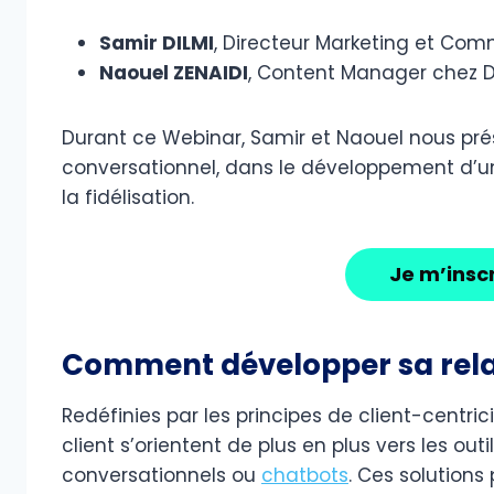
Samir DILMI
, Directeur Marketing et Com
Naouel ZENAIDI
, Content Manager chez 
Durant ce Webinar, Samir et Naouel nous pré
conversationnel, dans le développement d’une
la fidélisation.
Je m’insc
Comment développer sa relat
Redéfinies par les principes de client-centrici
client s’orientent de plus en plus vers les out
conversationnels ou
chatbots
. Ces solutions