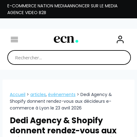
Aller
E-COMMERCE NATION MEDIA
ANNONCER SUR LE MEDIA
au
AGENCE VIDEO B2B
contenu
Accueil
>
articles
,
événements
>
Dedi Agency &
Shopify donnent rendez-vous aux décideurs e-
commerce à Lyon le 23 avril 2026
Dedi Agency & Shopify
donnent rendez-vous aux