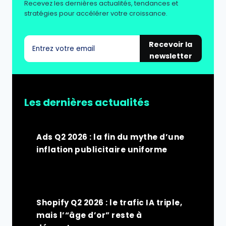
Recevez les dernières actualités, tendances et
stratégies pour accélérer votre croissance.
Recevoir la
newsletter
Les dernières actualités
Ads Q2 2026 : la fin du mythe d’une
inflation publicitaire uniforme
Shopify Q2 2026 : le trafic IA triple,
mais l’“âge d’or” reste à