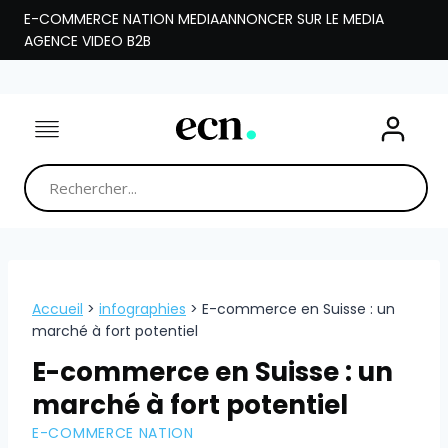
Aller
E-COMMERCE NATION MEDIA
ANNONCER SUR LE MEDIA
au
AGENCE VIDEO B2B
contenu
Accueil
>
infographies
>
E-commerce en Suisse : un
marché à fort potentiel
E-commerce en Suisse : un
marché à fort potentiel
E-COMMERCE NATION