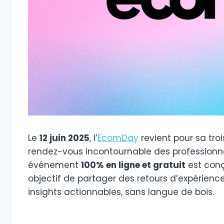
Le
12 juin 2025
, l’
EcomDay
revient pour sa tr
rendez-vous incontournable des profession
événement
100% en ligne et gratuit
est conç
objectif de partager des retours d’expérienc
insights actionnables, sans langue de bois.