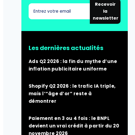
Recevoir
la
newsletter
Les dernières actualités
Ads Q2 2026 : la fin du mythe d’une
inflation publicitaire uniforme
Shopify Q2 2026 : le trafic IA triple,
mais l’“âge d’or” reste à
démontrer
Paiement en 3 ou 4 fois : le BNPL
devient un vrai crédit à partir du 20
novembre 2026