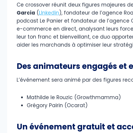
Ce crossover réunit deux figures majeures 
Garcia
(
LInkedin
), fondateur de l’agence Ro
podcast Le Panier et fondateur de l’agence Co
e-commerce en direct, analysant leurs forces
leur ton franc et bienveillant, ce duo apport
aider les marchands à optimiser leur stratég
Des animateurs engagés et 
L’événement sera animé par des figures reco
Mathilde le Rouzic (Growthmamma)
Grégory Pairin (Ocarat)
Un événement gratuit et acce