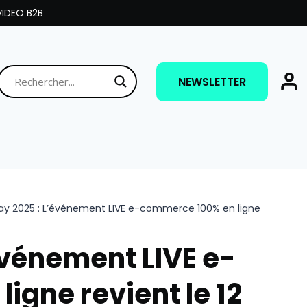
IDEO B2B
NEWSLETTER
y 2025 : L’événement LIVE e-commerce 100% en ligne
vénement LIVE e-
igne revient le 12