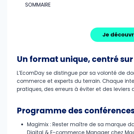
SOMMAIRE
Je découv
Un format unique, centré su
L’EcomDay se distingue par sa volonté de do
commerce et experts du terrain. Chaque inter
pratiques, des erreurs à éviter et des leviers
Programme des conférence
Magimix : Rester maître de sa marque d
Digital & E-commerce Manager chez Ma