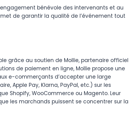
 l’engagement bénévole des intervenants et au
ermet de garantir la qualité de l’événement tout
le grâce au soutien de Mollie, partenaire officiel
tions de paiement en ligne, Mollie propose une
 aux e-commerçants d’accepter une large
, Apple Pay, Klarna, PayPal, etc.) sur les
 que Shopify, WooCommerce ou Magento. Leur
 que les marchands puissent se concentrer sur la