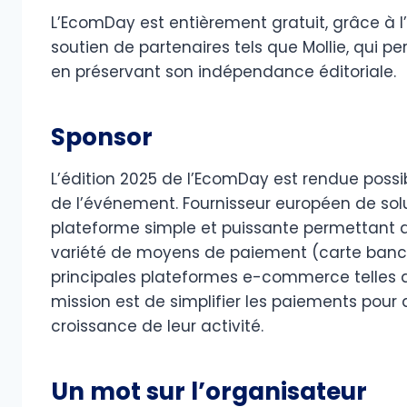
L’EcomDay est entièrement gratuit, grâce à
soutien de partenaires tels que Mollie, qui p
en préservant son indépendance éditoriale.
Sponsor
L’édition 2025 de l’EcomDay est rendue possib
de l’événement. Fournisseur européen de solu
plateforme simple et puissante permettant
variété de moyens de paiement (carte bancaire
principales plateformes e-commerce telles
mission est de simplifier les paiements pour
croissance de leur activité.
Un mot sur l’organisateur