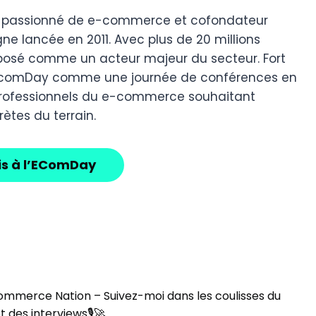
n, passionné de e-commerce et cofondateur
gne lancée en 2011. Avec plus de 20 millions
imposé comme un acteur majeur du secteur. Fort
 l’EcomDay comme une journée de conférences en
x professionnels du e-commerce souhaitant
ètes du terrain.
is à l’EComDay
mmerce Nation – Suivez-moi dans les coulisses du
des interviews🎙🚀