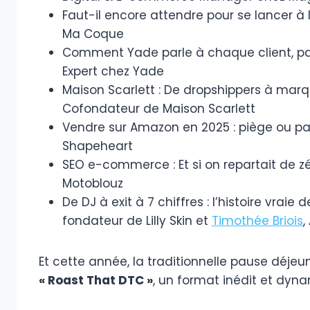
Faut-il encore attendre pour se lancer à l
Ma Coque
Comment Yade parle à chaque client, pa
Expert chez Yade
Maison Scarlett : De dropshippers à mar
Cofondateur de Maison Scarlett
Vendre sur Amazon en 2025 : piège ou p
Shapeheart
SEO e-commerce : Et si on repartait de z
Motoblouz
De DJ à exit à 7 chiffres : l’histoire vraie de
fondateur de Lilly Skin et
Timothée Briois
,
Et cette année, la traditionnelle pause déje
« Roast That DTC »
, un format inédit et dyn