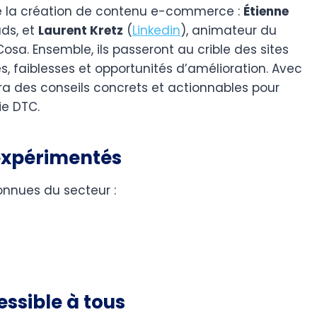
de la création de contenu e-commerce :
Étienne
ads, et
Laurent Kretz
(
Linkedin
), animateur du
sa. Ensemble, ils passeront au crible des sites
, faiblesses et opportunités d’amélioration. Avec
era des conseils concrets et actionnables pour
ie DTC.
expérimentés
nnues du secteur :
ssible à tous