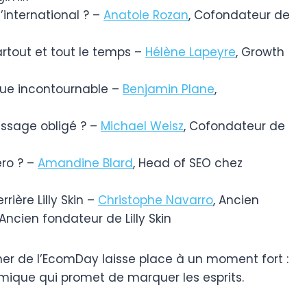
’international ? –
Anatole Rozan
, Cofondateur de
rtout et tout le temps –
Hélène Lapeyre
, Growth
que incontournable –
Benjamin Plane
,
assage obligé ? –
Michael Weisz
, Cofondateur de
éro ? –
Amandine Blard
, Head of SEO chez
rrière Lilly Skin –
Christophe Navarro
, Ancien
 Ancien fondateur de Lilly Skin
uner de l’EcomDay laisse place à un moment fort :
amique qui promet de marquer les esprits.