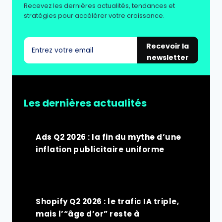
Recevez les dernières actualités, tendances et
stratégies pour accélérer votre croissance.
Recevoir la
newsletter
Les dernières actualités
Ads Q2 2026 : la fin du mythe d’une
inflation publicitaire uniforme
Shopify Q2 2026 : le trafic IA triple,
mais l’“âge d’or” reste à