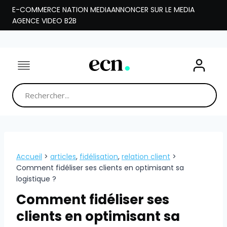
Aller
E-COMMERCE NATION MEDIA
ANNONCER SUR LE MEDIA
au
AGENCE VIDEO B2B
contenu
Accueil
>
articles
,
fidélisation
,
relation client
>
Comment fidéliser ses clients en optimisant sa
logistique ?
Comment fidéliser ses
clients en optimisant sa