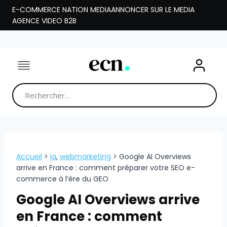
Aller
E-COMMERCE NATION MEDIA
ANNONCER SUR LE MEDIA
au
AGENCE VIDEO B2B
contenu
Accueil
>
ia
,
webmarketing
>
Google AI Overviews
arrive en France : comment préparer votre SEO e-
commerce à l’ère du GEO
Google AI Overviews arrive
en France : comment