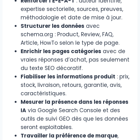
Renforcer l’E-E-A-T
: auteur identifié,
expertise sectorielle, sources, preuves,
méthodologie et date de mise à jour.
Structurer les données
avec
schema.org : Product, Review, FAQ,
Article, HowTo selon le type de page.
Enrichir les pages catégories
avec de
vraies réponses d’achat, pas seulement
du texte SEO décoratif.
Fiabiliser les informations produit
: prix,
stock, livraison, retours, garantie, avis,
caractéristiques.
Mesurer la présence dans les réponses
IA
via Google Search Console et des
outils de suivi GEO dès que les données
seront exploitables.
Travailler la préférence de marque
,