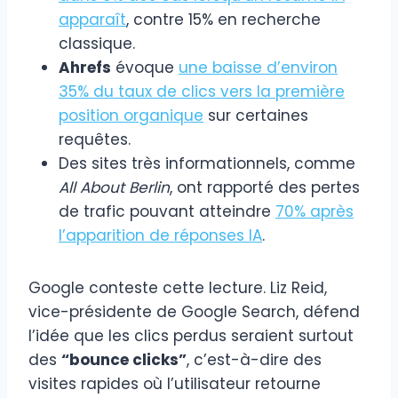
apparaît
, contre 15% en recherche
classique.
Ahrefs
évoque
une baisse d’environ
35% du taux de clics vers la première
position organique
sur certaines
requêtes.
Des sites très informationnels, comme
All About Berlin
, ont rapporté des pertes
de trafic pouvant atteindre
70% après
l’apparition de réponses IA
.
Google conteste cette lecture. Liz Reid,
vice-présidente de Google Search, défend
l’idée que les clics perdus seraient surtout
des
“bounce clicks”
, c’est-à-dire des
visites rapides où l’utilisateur retourne