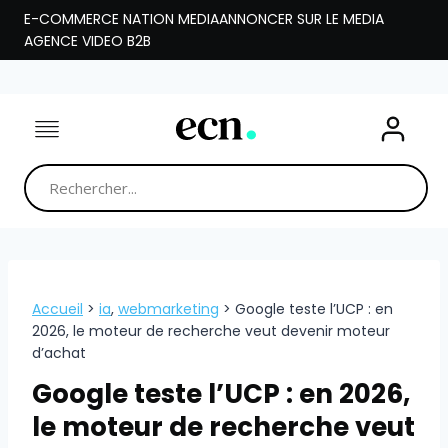
Aller
E-COMMERCE NATION MEDIA
ANNONCER SUR LE MEDIA
au
AGENCE VIDEO B2B
contenu
Accueil
>
ia
,
webmarketing
>
Google teste l’UCP : en
2026, le moteur de recherche veut devenir moteur
d’achat
Google teste l’UCP : en 2026,
le moteur de recherche veut