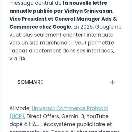
message central de
la nouvelle lettre
annuelle publiée par Vidhya Srinivasan,
Vice President et General Manager Ads &
Commerce chez Google
. En 2026, Google ne
veut plus seulement orienter l’internaute
vers un site marchand : il veut permettre
l’achat directement dans ses interfaces,
via l’IA.
SOMMAIRE
AI Mode,
Universal Commerce Protocol
(UCP)
, Direct Offers, Gemini 3, YouTube
dopé à l’IA… L’écosystème publicitaire et