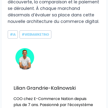
découverte, la comparaison et le paiement
se déroulent. À chaque marchand
désormais d’évaluer sa place dans cette
nouvelle architecture du commerce digital.
Étiquettes
#
IA
#
WEBMARKETING
de
la
publication :
Lilian Grandrie-Kalinowski
COO chez E-Commerce Nation depuis
plus de 7 ans. Passionné par l’écosystème