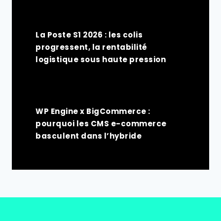
La Poste S1 2026 : les colis
progressent, la rentabilité
logistique sous haute pression
WP Engine x BigCommerce :
pourquoi les CMS e-commerce
basculent dans l’hybride